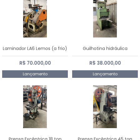
Laminador LA6 Lemos (a frio)
Guilhotina hidráulica
R$ 70.000,00
R$ 38.000,00
Lançamento
Lançamento
Prensa Excêntrica 18 ton
Prensa Excêntrica 45 ton