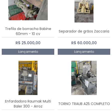
Trefila de borracha Babine
Separador de grãos Zaccaria
60mm - 10 cv
R$ 25.000,00
R$ 60.000,00
Lançamento
Lançamento
Enfardadora Raumak Multi
TORNO TRAUB A25 COMPLETO
Baler 300 - Arroz