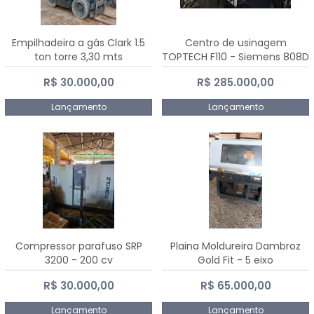
Empilhadeira a gás Clark 1.5
Centro de usinagem
ton torre 3,30 mts
TOPTECH F110 - Siemens 808D
Advanced
R$ 30.000,00
R$ 285.000,00
Lançamento
Lançamento
Compressor parafuso SRP
Plaina Moldureira Dambroz
3200 - 200 cv
Gold Fit - 5 eixo
R$ 30.000,00
R$ 65.000,00
Lançamento
Lançamento