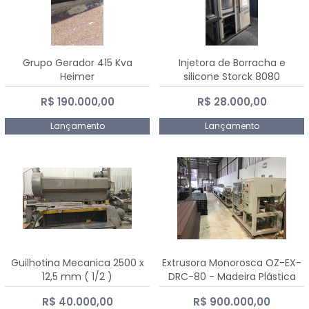
Grupo Gerador 415 Kva
Injetora de Borracha e
Heimer
silicone Storck 8080
R$ 190.000,00
R$ 28.000,00
Lançamento
Lançamento
Guilhotina Mecanica 2500 x
Extrusora Monorosca OZ-EX-
12,5 mm ( 1/2 )
DRC-80 - Madeira Plástica
R$ 40.000,00
R$ 900.000,00