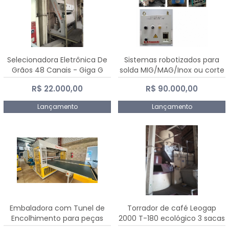
Selecionadora Eletrônica De
Sistemas robotizados para
Grãos 48 Canais - Giga G
solda MIG/MAG/Inox ou corte
10000
plasma
R$ 22.000,00
R$ 90.000,00
Lançamento
Lançamento
Embaladora com Tunel de
Torrador de café Leogap
Encolhimento para peças
2000 T-180 ecológico 3 sacas
grandes portas janelas -
de carga 540 kg/h