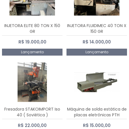
INJETORA ELITE 80 TON X 150
INJETORA FLUIDIMEC 40 TON X
GR
150 GR
R$ 19.000,00
R$ 14.000,00
Lançamento
Lançamento
Fresadora STAKOIMPORT Iso
Máquina de solda estática de
40 ( Soviética )
placas eletrônicas PTH
DIALSAT
R$ 22.000,00
R$ 15.000,00