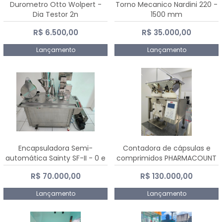
Durometro Otto Wolpert -
Torno Mecanico Nardini 220 -
Dia Testor 2n
1500 mm
R$ 6.500,00
R$ 35.000,00
Lançamento
Lançamento
Encapsuladora Semi-
Contadora de cápsulas e
automática Sainty SF-II - 0 e
comprimidos PHARMACOUNT
00
- 2-2R3
R$ 70.000,00
R$ 130.000,00
Lançamento
Lançamento