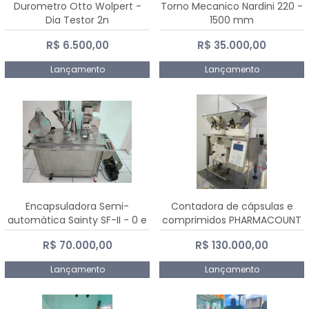
Durometro Otto Wolpert -
Torno Mecanico Nardini 220 -
Dia Testor 2n
1500 mm
R$ 6.500,00
R$ 35.000,00
Lançamento
Lançamento
Encapsuladora Semi-
Contadora de cápsulas e
automática Sainty SF-II - 0 e
comprimidos PHARMACOUNT
00
- 2-2R3
R$ 70.000,00
R$ 130.000,00
Lançamento
Lançamento