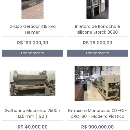
Grupo Gerador 415 Kva
Injetora de Borracha e
Heimer
silicone Storck 8080
R$ 190.000,00
R$ 28.000,00
Lançamento
Lançamento
Guilhotina Mecanica 2500 x
Extrusora Monorosca OZ-EX-
12,5 mm ( 1/2 )
DRC-80 - Madeira Plástica
R$ 40.000,00
R$ 900.000,00