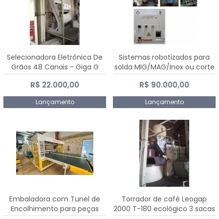
Selecionadora Eletrônica De
Sistemas robotizados para
Grãos 48 Canais - Giga G
solda MIG/MAG/Inox ou corte
10000
plasma
R$ 22.000,00
R$ 90.000,00
Lançamento
Lançamento
Embaladora com Tunel de
Torrador de café Leogap
Encolhimento para peças
2000 T-180 ecológico 3 sacas
grandes portas janelas -
de carga 540 kg/h