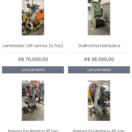
Laminador LA6 Lemos (a frio)
Guilhotina hidráulica
R$ 70.000,00
R$ 38.000,00
Lançamento
Lançamento
Prensa Excêntrica 18 ton
Prensa Excêntrica 45 ton