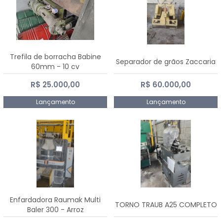
Trefila de borracha Babine
Separador de grãos Zaccaria
60mm - 10 cv
R$ 25.000,00
R$ 60.000,00
Lançamento
Lançamento
Enfardadora Raumak Multi
TORNO TRAUB A25 COMPLETO
Baler 300 - Arroz