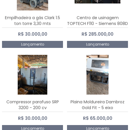
Empilhadeira a gás Clark 1.5
Centro de usinagem
ton torre 3,30 mts
TOPTECH F110 - Siemens 808D
Advanced
R$ 30.000,00
R$ 285.000,00
Lançamento
Lançamento
Compressor parafuso SRP
Plaina Moldureira Dambroz
3200 - 200 cv
Gold Fit - 5 eixo
R$ 30.000,00
R$ 65.000,00
Lançamento
Lançamento