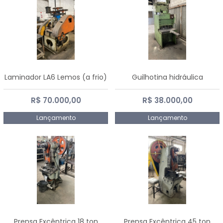
Laminador LA6 Lemos (a frio)
Guilhotina hidráulica
R$ 70.000,00
R$ 38.000,00
Lançamento
Lançamento
Prensa Excêntrica 18 ton
Prensa Excêntrica 45 ton