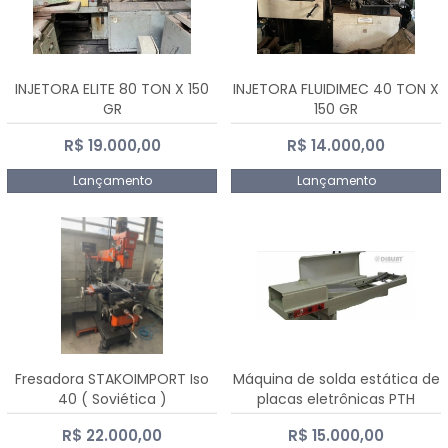
INJETORA ELITE 80 TON X 150
INJETORA FLUIDIMEC 40 TON X
GR
150 GR
R$ 19.000,00
R$ 14.000,00
Lançamento
Lançamento
Fresadora STAKOIMPORT Iso
Máquina de solda estática de
40 ( Soviética )
placas eletrônicas PTH
DIALSAT
R$ 22.000,00
R$ 15.000,00