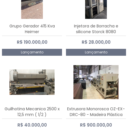
Grupo Gerador 415 Kva
Injetora de Borracha e
Heimer
silicone Storck 8080
R$ 190.000,00
R$ 28.000,00
Lançamento
Lançamento
Guilhotina Mecanica 2500 x
Extrusora Monorosca OZ-EX-
12,5 mm ( 1/2 )
DRC-80 - Madeira Plástica
R$ 40.000,00
R$ 900.000,00