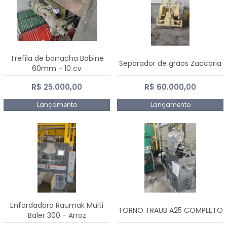
Trefila de borracha Babine
Separador de grãos Zaccaria
60mm - 10 cv
R$ 25.000,00
R$ 60.000,00
Lançamento
Lançamento
Enfardadora Raumak Multi
TORNO TRAUB A25 COMPLETO
Baler 300 - Arroz