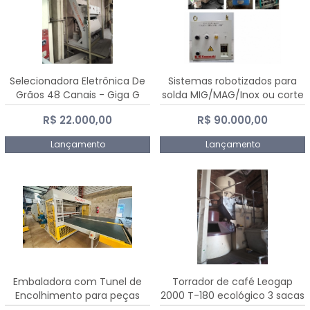
Selecionadora Eletrônica De
Sistemas robotizados para
Grãos 48 Canais - Giga G
solda MIG/MAG/Inox ou corte
10000
plasma
R$ 22.000,00
R$ 90.000,00
Lançamento
Lançamento
Embaladora com Tunel de
Torrador de café Leogap
Encolhimento para peças
2000 T-180 ecológico 3 sacas
grandes portas janelas -
de carga 540 kg/h