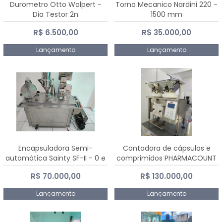
Durometro Otto Wolpert -
Torno Mecanico Nardini 220 -
Dia Testor 2n
1500 mm
R$ 6.500,00
R$ 35.000,00
Lançamento
Lançamento
Encapsuladora Semi-
Contadora de cápsulas e
automática Sainty SF-II - 0 e
comprimidos PHARMACOUNT
00
- 2-2R3
R$ 70.000,00
R$ 130.000,00
Lançamento
Lançamento