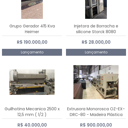
Grupo Gerador 415 Kva
Injetora de Borracha e
Heimer
silicone Storck 8080
R$ 190.000,00
R$ 28.000,00
Lançamento
Lançamento
Guilhotina Mecanica 2500 x
Extrusora Monorosca OZ-EX-
12,5 mm ( 1/2 )
DRC-80 - Madeira Plástica
R$ 40.000,00
R$ 900.000,00