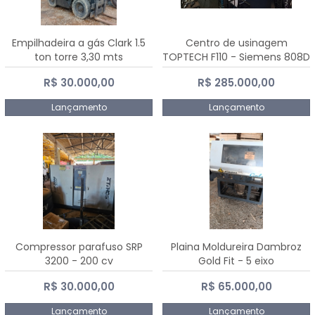
Empilhadeira a gás Clark 1.5
Centro de usinagem
ton torre 3,30 mts
TOPTECH F110 - Siemens 808D
Advanced
R$ 30.000,00
R$ 285.000,00
Lançamento
Lançamento
Compressor parafuso SRP
Plaina Moldureira Dambroz
3200 - 200 cv
Gold Fit - 5 eixo
R$ 30.000,00
R$ 65.000,00
Lançamento
Lançamento