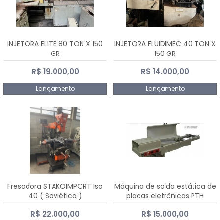
INJETORA ELITE 80 TON X 150
INJETORA FLUIDIMEC 40 TON X
GR
150 GR
R$ 19.000,00
R$ 14.000,00
Lançamento
Lançamento
Fresadora STAKOIMPORT Iso
Máquina de solda estática de
40 ( Soviética )
placas eletrônicas PTH
DIALSAT
R$ 22.000,00
R$ 15.000,00