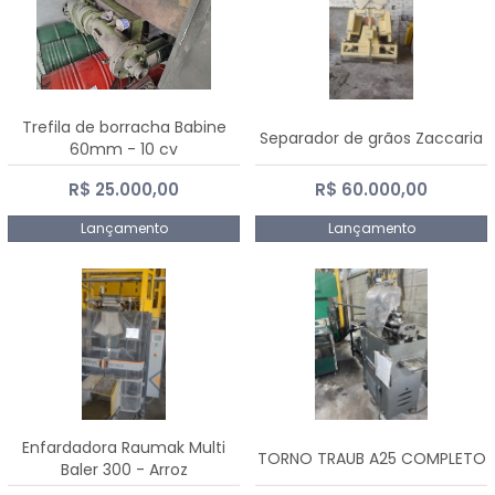
Trefila de borracha Babine
Separador de grãos Zaccaria
60mm - 10 cv
R$ 25.000,00
R$ 60.000,00
Lançamento
Lançamento
Enfardadora Raumak Multi
TORNO TRAUB A25 COMPLETO
Baler 300 - Arroz