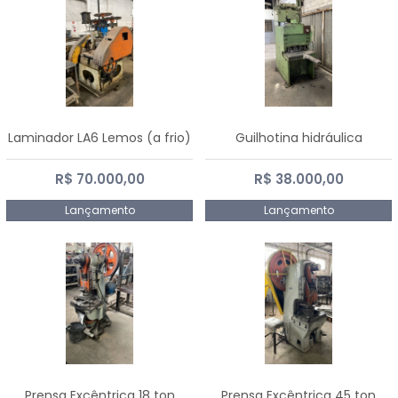
Laminador LA6 Lemos (a frio)
Guilhotina hidráulica
R$ 70.000,00
R$ 38.000,00
Lançamento
Lançamento
Prensa Excêntrica 18 ton
Prensa Excêntrica 45 ton