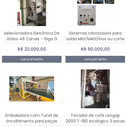
Selecionadora Eletrônica De
Sistemas robotizados para
Grãos 48 Canais - Giga G
solda MIG/MAG/Inox ou corte
10000
plasma
R$ 22.000,00
R$ 90.000,00
Lançamento
Lançamento
Embaladora com Tunel de
Torrador de café Leogap
Encolhimento para peças
2000 T-180 ecológico 3 sacas
grandes portas janelas -
de carga 540 kg/h