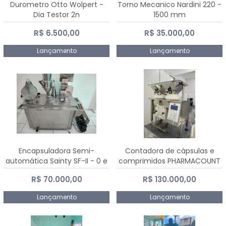
Durometro Otto Wolpert -
Torno Mecanico Nardini 220 -
Dia Testor 2n
1500 mm
R$ 6.500,00
R$ 35.000,00
Lançamento
Lançamento
Encapsuladora Semi-
Contadora de cápsulas e
automática Sainty SF-II - 0 e
comprimidos PHARMACOUNT
00
- 2-2R3
R$ 70.000,00
R$ 130.000,00
Lançamento
Lançamento