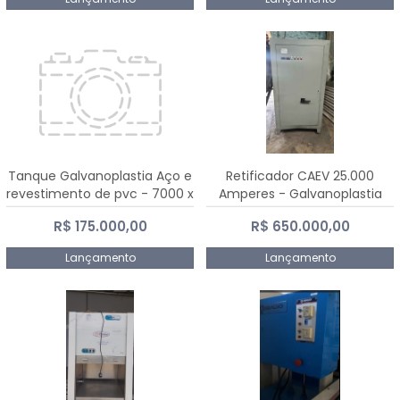
Tanque Galvanoplastia Aço e
Retificador CAEV 25.000
revestimento de pvc - 7000 x
Amperes - Galvanoplastia
2200 mm
R$ 175.000,00
R$ 650.000,00
Lançamento
Lançamento