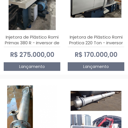
Injetora de Plástico Romi
Injetora de Plástico Romi
Primax 380 R - inversor de
Pratica 220 Ton - inversor
frequência NR 12
de frequência NR 12
R$ 275.000,00
R$ 170.000,00
Lançamento
Lançamento