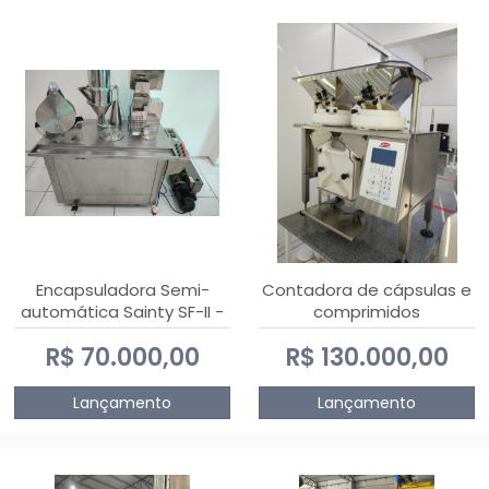
Encapsuladora Semi-
Contadora de cápsulas e
automática Sainty SF-II -
comprimidos
0 e 00
PHARMACOUNT - 2-2R3
R$ 70.000,00
R$ 130.000,00
Lançamento
Lançamento