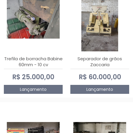
Trefila de borracha Babine
Separador de grãos
60mm - 10 cv
Zaccaria
R$ 25.000,00
R$ 60.000,00
Lançamento
Lançamento