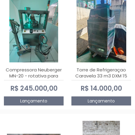
Compressora Neuberger
Torre de Refrigeraçao
MN-20 - rotativa para
Caravela 33 m3 DXM 15
produção de
R$ 245.000,00
R$ 14.000,00
comprimidos
Lançamento
Lançamento