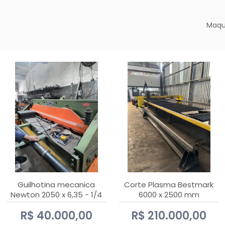
Maqu
Guilhotina mecanica
Corte Plasma Bestmark
Newton 2050 x 6,35 - 1/4
6000 x 2500 mm
Hypertherm MaxPro 200
R$ 40.000,00
R$ 210.000,00