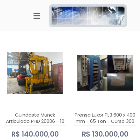
Guindaste Munck
Prensa Luxor PL3 600 x 400
Articulado PHD 20006 - 10
mm - 65 Ton - Curso 360
Ton
mm
R$ 140.000,00
R$ 130.000,00