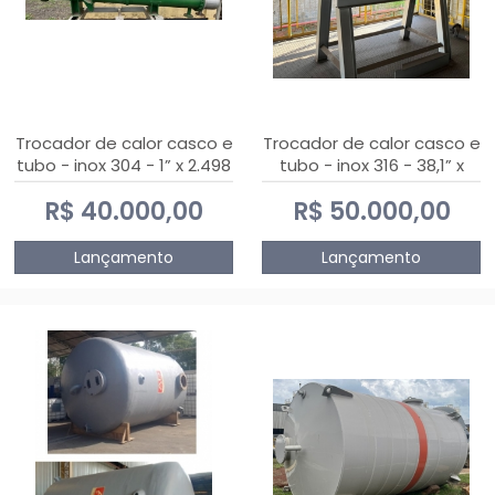
Trocador de calor casco e
Trocador de calor casco e
tubo - inox 304 - 1” x 2.498
tubo - inox 316 - 38,1” x
mm
2.030 mm
R$ 40.000,00
R$ 50.000,00
Lançamento
Lançamento