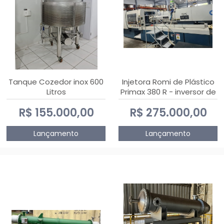
Tanque Cozedor inox 600
Injetora Romi de Plástico
Litros
Primax 380 R - inversor de
frequência NR 12 - 2008
R$ 155.000,00
R$ 275.000,00
Lançamento
Lançamento