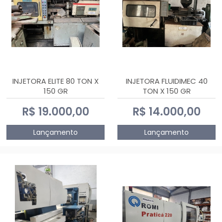
INJETORA ELITE 80 TON X
INJETORA FLUIDIMEC 40
150 GR
TON X 150 GR
R$ 19.000,00
R$ 14.000,00
Lançamento
Lançamento