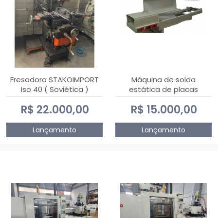
Fresadora STAKOIMPORT
Máquina de solda
Iso 40 ( Soviética )
estática de placas
eletrônicas PTH DIALSAT
R$ 22.000,00
R$ 15.000,00
Lançamento
Lançamento