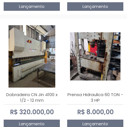
Lançamento
Lançamento
Dobradeira CN Jin 4100 x
Prensa Hidraulica 60 TON -
1/2 - 12 mm
3 HP
R$ 320.000,00
R$ 8.000,00
Lançamento
Lançamento