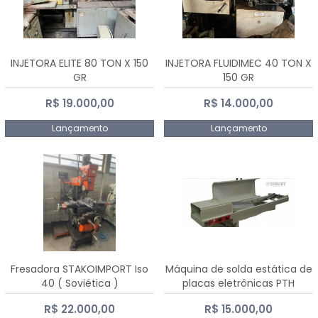
INJETORA ELITE 80 TON X 150
INJETORA FLUIDIMEC 40 TON X
GR
150 GR
R$ 19.000,00
R$ 14.000,00
Lançamento
Lançamento
Fresadora STAKOIMPORT Iso
Máquina de solda estática de
40 ( Soviética )
placas eletrônicas PTH
DIALSAT
R$ 22.000,00
R$ 15.000,00