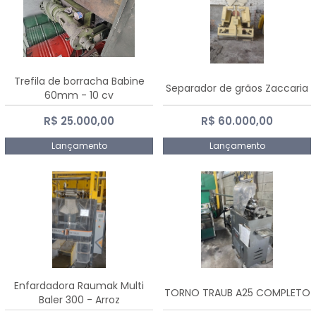
Trefila de borracha Babine
Separador de grãos Zaccaria
60mm - 10 cv
R$ 25.000,00
R$ 60.000,00
Lançamento
Lançamento
Enfardadora Raumak Multi
TORNO TRAUB A25 COMPLETO
Baler 300 - Arroz