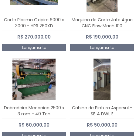
Corte Plasma Oxipira 6000 x
Maquina de Corte Jato Agua
3000 - HPR 260XD
CNC Flow Mach 100
R$ 270.000,00
R$ 190.000,00
Lançamento
Lançamento
Dobradeira Mecanica 2500 x
Cabine de Pintura Aspersul -
3 mm - 40 Ton
SB 4 DWL E
R$ 60.000,00
R$ 50.000,00
Lançamento
Lançamento