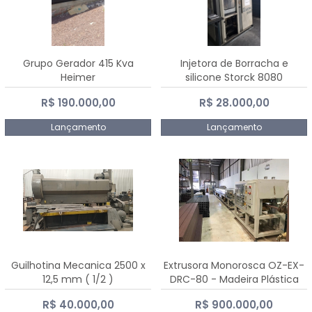
Grupo Gerador 415 Kva
Injetora de Borracha e
Heimer
silicone Storck 8080
R$ 190.000,00
R$ 28.000,00
Lançamento
Lançamento
Guilhotina Mecanica 2500 x
Extrusora Monorosca OZ-EX-
12,5 mm ( 1/2 )
DRC-80 - Madeira Plástica
R$ 40.000,00
R$ 900.000,00