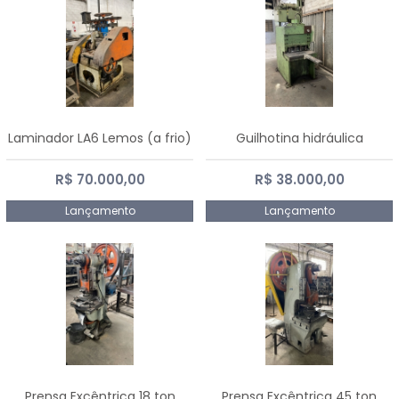
Laminador LA6 Lemos (a frio)
Guilhotina hidráulica
R$ 70.000,00
R$ 38.000,00
Lançamento
Lançamento
Prensa Excêntrica 18 ton
Prensa Excêntrica 45 ton