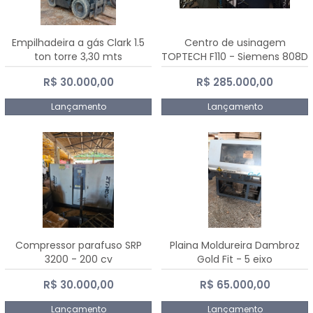
Empilhadeira a gás Clark 1.5
Centro de usinagem
ton torre 3,30 mts
TOPTECH F110 - Siemens 808D
Advanced
R$ 30.000,00
R$ 285.000,00
Lançamento
Lançamento
Compressor parafuso SRP
Plaina Moldureira Dambroz
3200 - 200 cv
Gold Fit - 5 eixo
R$ 30.000,00
R$ 65.000,00
Lançamento
Lançamento