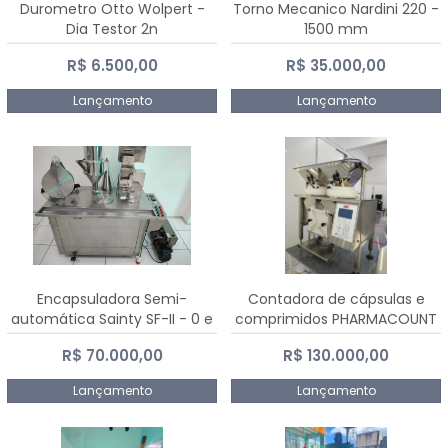
Durometro Otto Wolpert -
Torno Mecanico Nardini 220 -
Dia Testor 2n
1500 mm
R$ 6.500,00
R$ 35.000,00
Lançamento
Lançamento
Encapsuladora Semi-
Contadora de cápsulas e
automática Sainty SF-II - 0 e
comprimidos PHARMACOUNT
00
- 2-2R3
R$ 70.000,00
R$ 130.000,00
Lançamento
Lançamento