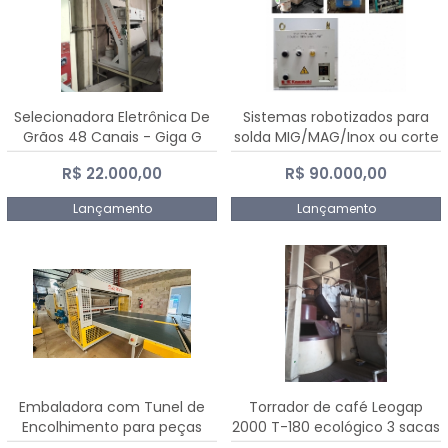
Selecionadora Eletrônica De
Sistemas robotizados para
Grãos 48 Canais - Giga G
solda MIG/MAG/Inox ou corte
10000
plasma
R$ 22.000,00
R$ 90.000,00
Lançamento
Lançamento
Embaladora com Tunel de
Torrador de café Leogap
Encolhimento para peças
2000 T-180 ecológico 3 sacas
grandes portas janelas -
de carga 540 kg/h