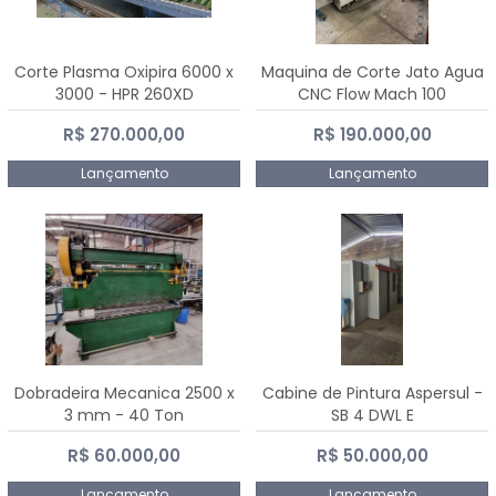
Corte Plasma Oxipira 6000 x
Maquina de Corte Jato Agua
3000 - HPR 260XD
CNC Flow Mach 100
R$ 270.000,00
R$ 190.000,00
Lançamento
Lançamento
Dobradeira Mecanica 2500 x
Cabine de Pintura Aspersul -
3 mm - 40 Ton
SB 4 DWL E
R$ 60.000,00
R$ 50.000,00
Lançamento
Lançamento