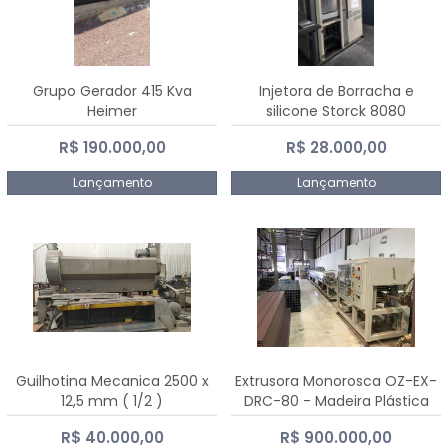
Grupo Gerador 415 Kva
Injetora de Borracha e
Heimer
silicone Storck 8080
R$ 190.000,00
R$ 28.000,00
Lançamento
Lançamento
Guilhotina Mecanica 2500 x
Extrusora Monorosca OZ-EX-
12,5 mm ( 1/2 )
DRC-80 - Madeira Plástica
R$ 40.000,00
R$ 900.000,00