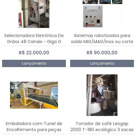
Selecionadora Eletrônica De
Sistemas robotizados para
Grãos 48 Canais - Giga G
solda MIG/MAG/Inox ou corte
10000
plasma
R$ 22.000,00
R$ 90.000,00
Lançamento
Lançamento
Embaladora com Tunel de
Torrador de café Leogap
Encolhimento para peças
2000 T-180 ecológico 3 sacas
grandes portas janelas -
de carga 540 kg/h