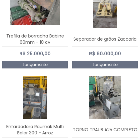
Trefila de borracha Babine
Separador de grãos Zaccaria
60mm - 10 cv
R$ 25.000,00
R$ 60.000,00
Lançamento
Lançamento
Enfardadora Raumak Multi
TORNO TRAUB A25 COMPLETO
Baler 300 - Arroz