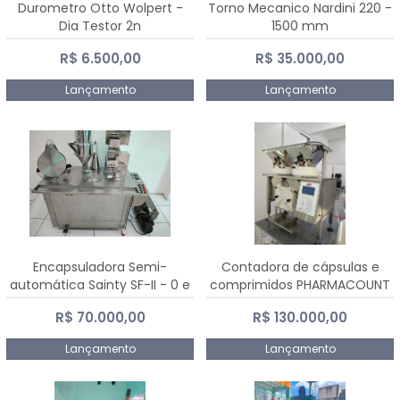
Durometro Otto Wolpert -
Torno Mecanico Nardini 220 -
Dia Testor 2n
1500 mm
R$ 6.500,00
R$ 35.000,00
Lançamento
Lançamento
Encapsuladora Semi-
Contadora de cápsulas e
automática Sainty SF-II - 0 e
comprimidos PHARMACOUNT
00
- 2-2R3
R$ 70.000,00
R$ 130.000,00
Lançamento
Lançamento