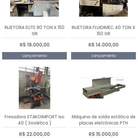
INJETORA ELITE 80 TON X 150
INJETORA FLUIDIMEC 40 TON X
GR
150 GR
R$ 19.000,00
R$ 14.000,00
Lançamento
Lançamento
Fresadora STAKOIMPORT Iso
Máquina de solda estática de
40 ( Soviética )
placas eletrônicas PTH
DIALSAT
R$ 22.000,00
R$ 15.000,00