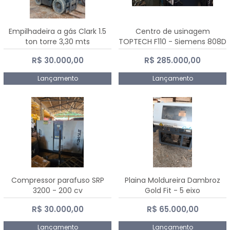
Empilhadeira a gás Clark 1.5
Centro de usinagem
ton torre 3,30 mts
TOPTECH F110 - Siemens 808D
Advanced
R$ 30.000,00
R$ 285.000,00
Lançamento
Lançamento
Compressor parafuso SRP
Plaina Moldureira Dambroz
3200 - 200 cv
Gold Fit - 5 eixo
R$ 30.000,00
R$ 65.000,00
Lançamento
Lançamento