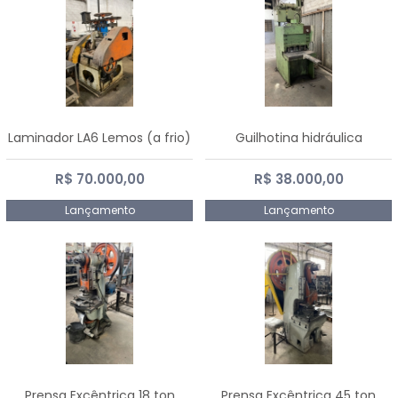
Laminador LA6 Lemos (a frio)
Guilhotina hidráulica
R$ 70.000,00
R$ 38.000,00
Lançamento
Lançamento
Prensa Excêntrica 18 ton
Prensa Excêntrica 45 ton