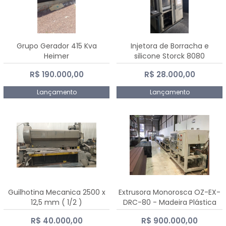
Grupo Gerador 415 Kva
Injetora de Borracha e
Heimer
silicone Storck 8080
R$ 190.000,00
R$ 28.000,00
Lançamento
Lançamento
Guilhotina Mecanica 2500 x
Extrusora Monorosca OZ-EX-
12,5 mm ( 1/2 )
DRC-80 - Madeira Plástica
R$ 40.000,00
R$ 900.000,00