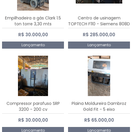
Empilhadeira a gás Clark 1.5
Centro de usinagem
ton torre 3,30 mts
TOPTECH F110 - Siemens 808D
Advanced
R$ 30.000,00
R$ 285.000,00
Lançamento
Lançamento
Compressor parafuso SRP
Plaina Moldureira Dambroz
3200 - 200 cv
Gold Fit - 5 eixo
R$ 30.000,00
R$ 65.000,00
Lançamento
Lançamento