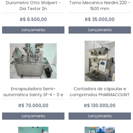
Durometro Otto Wolpert -
Torno Mecanico Nardini 220 -
Dia Testor 2n
1500 mm
R$ 6.500,00
R$ 35.000,00
Lançamento
Lançamento
Encapsuladora Semi-
Contadora de cápsulas e
automática Sainty SF-II - 0 e
comprimidos PHARMACOUNT
00
- 2-2R3
R$ 70.000,00
R$ 130.000,00
Lançamento
Lançamento