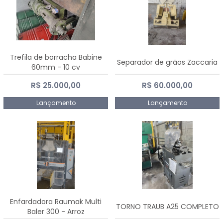
Trefila de borracha Babine
Separador de grãos Zaccaria
60mm - 10 cv
R$ 25.000,00
R$ 60.000,00
Lançamento
Lançamento
Enfardadora Raumak Multi
TORNO TRAUB A25 COMPLETO
Baler 300 - Arroz