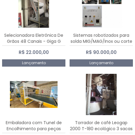
Selecionadora Eletrônica De
Sistemas robotizados para
Grãos 48 Canais - Giga G
solda MIG/MAG/Inox ou corte
10000
plasma
R$ 22.000,00
R$ 90.000,00
Lançamento
Lançamento
Embaladora com Tunel de
Torrador de café Leogap
Encolhimento para peças
2000 T-180 ecológico 3 sacas
grandes portas janelas -
de carga 540 kg/h