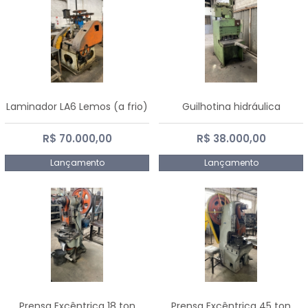
Laminador LA6 Lemos (a frio)
Guilhotina hidráulica
R$ 70.000,00
R$ 38.000,00
Lançamento
Lançamento
Prensa Excêntrica 18 ton
Prensa Excêntrica 45 ton