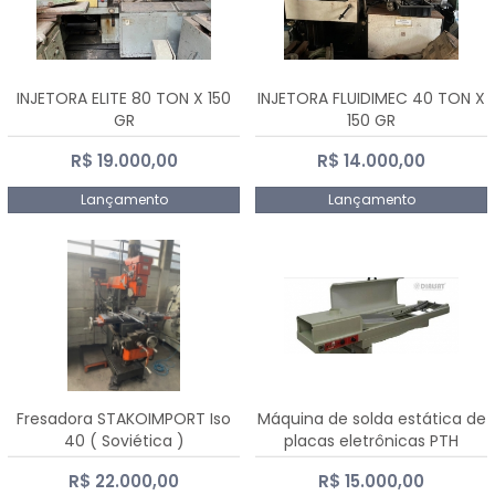
INJETORA ELITE 80 TON X 150
INJETORA FLUIDIMEC 40 TON X
GR
150 GR
R$ 19.000,00
R$ 14.000,00
Lançamento
Lançamento
Fresadora STAKOIMPORT Iso
Máquina de solda estática de
40 ( Soviética )
placas eletrônicas PTH
DIALSAT
R$ 22.000,00
R$ 15.000,00