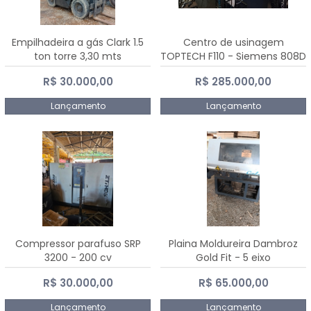
Empilhadeira a gás Clark 1.5
Centro de usinagem
ton torre 3,30 mts
TOPTECH F110 - Siemens 808D
Advanced
R$ 30.000,00
R$ 285.000,00
Lançamento
Lançamento
Compressor parafuso SRP
Plaina Moldureira Dambroz
3200 - 200 cv
Gold Fit - 5 eixo
R$ 30.000,00
R$ 65.000,00
Lançamento
Lançamento