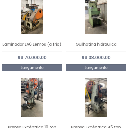
Laminador LA6 Lemos (a frio)
Guilhotina hidráulica
R$ 70.000,00
R$ 38.000,00
Lançamento
Lançamento
Prensa Excêntrica 18 ton
Prensa Excêntrica 45 ton