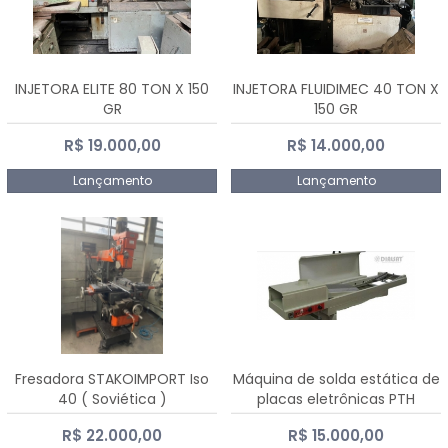
INJETORA ELITE 80 TON X 150
INJETORA FLUIDIMEC 40 TON X
GR
150 GR
R$ 19.000,00
R$ 14.000,00
Lançamento
Lançamento
Fresadora STAKOIMPORT Iso
Máquina de solda estática de
40 ( Soviética )
placas eletrônicas PTH
DIALSAT
R$ 22.000,00
R$ 15.000,00