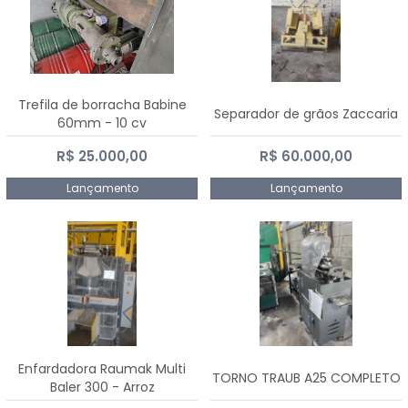
Trefila de borracha Babine
Separador de grãos Zaccaria
60mm - 10 cv
R$ 25.000,00
R$ 60.000,00
Lançamento
Lançamento
Enfardadora Raumak Multi
TORNO TRAUB A25 COMPLETO
Baler 300 - Arroz