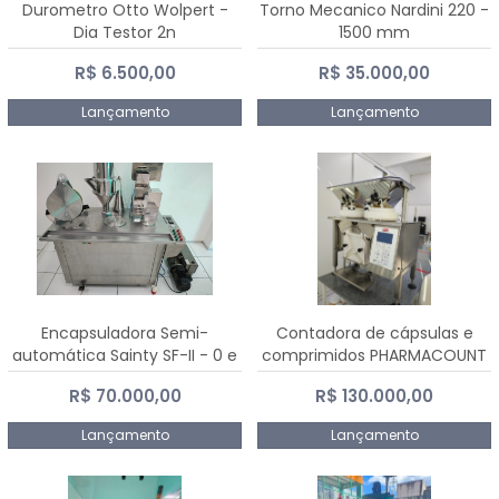
Durometro Otto Wolpert -
Torno Mecanico Nardini 220 -
Dia Testor 2n
1500 mm
R$ 6.500,00
R$ 35.000,00
Lançamento
Lançamento
Encapsuladora Semi-
Contadora de cápsulas e
automática Sainty SF-II - 0 e
comprimidos PHARMACOUNT
00
- 2-2R3
R$ 70.000,00
R$ 130.000,00
Lançamento
Lançamento