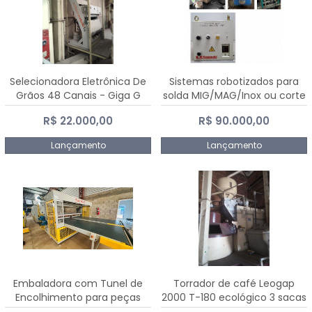
Selecionadora Eletrônica De
Sistemas robotizados para
Grãos 48 Canais - Giga G
solda MIG/MAG/Inox ou corte
10000
plasma
R$ 22.000,00
R$ 90.000,00
Lançamento
Lançamento
Embaladora com Tunel de
Torrador de café Leogap
Encolhimento para peças
2000 T-180 ecológico 3 sacas
grandes portas janelas -
de carga 540 kg/h