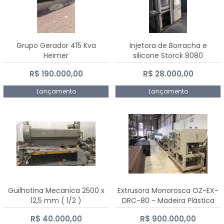
Grupo Gerador 415 Kva
Injetora de Borracha e
Heimer
silicone Storck 8080
R$ 190.000,00
R$ 28.000,00
Lançamento
Lançamento
Guilhotina Mecanica 2500 x
Extrusora Monorosca OZ-EX-
12,5 mm ( 1/2 )
DRC-80 - Madeira Plástica
R$ 40.000,00
R$ 900.000,00