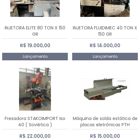
INJETORA ELITE 80 TON X 150
INJETORA FLUIDIMEC 40 TON X
GR
150 GR
R$ 19.000,00
R$ 14.000,00
Lançamento
Lançamento
Fresadora STAKOIMPORT Iso
Máquina de solda estática de
40 ( Soviética )
placas eletrônicas PTH
DIALSAT
R$ 22.000,00
R$ 15.000,00