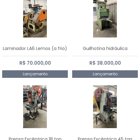
Laminador LA6 Lemos (a frio)
Guilhotina hidráulica
R$ 70.000,00
R$ 38.000,00
Lançamento
Lançamento
Prensa Excêntrica 18 ton
Prensa Excêntrica 45 ton