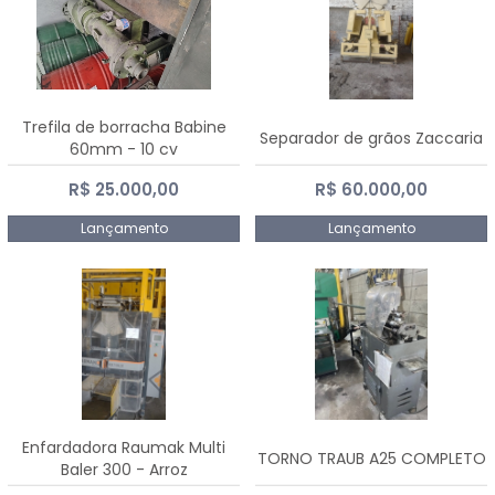
Trefila de borracha Babine
Separador de grãos Zaccaria
60mm - 10 cv
R$ 25.000,00
R$ 60.000,00
Lançamento
Lançamento
Enfardadora Raumak Multi
TORNO TRAUB A25 COMPLETO
Baler 300 - Arroz