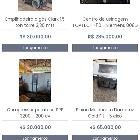
Empilhadeira a gás Clark 1.5
Centro de usinagem
ton torre 3,30 mts
TOPTECH F110 - Siemens 808D
Advanced
R$ 30.000,00
R$ 285.000,00
Lançamento
Lançamento
Compressor parafuso SRP
Plaina Moldureira Dambroz
3200 - 200 cv
Gold Fit - 5 eixo
R$ 30.000,00
R$ 65.000,00
Lançamento
Lançamento