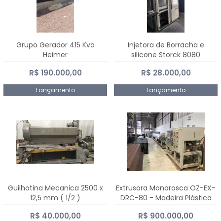
Grupo Gerador 415 Kva
Injetora de Borracha e
Heimer
silicone Storck 8080
R$ 190.000,00
R$ 28.000,00
Lançamento
Lançamento
Guilhotina Mecanica 2500 x
Extrusora Monorosca OZ-EX-
12,5 mm ( 1/2 )
DRC-80 - Madeira Plástica
R$ 40.000,00
R$ 900.000,00