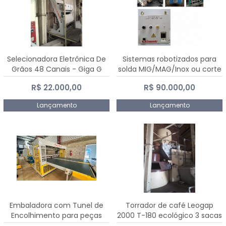
Selecionadora Eletrônica De
Sistemas robotizados para
Grãos 48 Canais - Giga G
solda MIG/MAG/Inox ou corte
10000
plasma
R$ 22.000,00
R$ 90.000,00
Lançamento
Lançamento
Embaladora com Tunel de
Torrador de café Leogap
Encolhimento para peças
2000 T-180 ecológico 3 sacas
grandes portas janelas -
de carga 540 kg/h