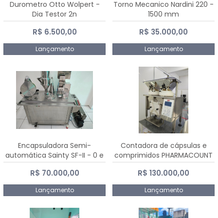
Durometro Otto Wolpert -
Torno Mecanico Nardini 220 -
Dia Testor 2n
1500 mm
R$ 6.500,00
R$ 35.000,00
Lançamento
Lançamento
Encapsuladora Semi-
Contadora de cápsulas e
automática Sainty SF-II - 0 e
comprimidos PHARMACOUNT
00
- 2-2R3
R$ 70.000,00
R$ 130.000,00
Lançamento
Lançamento