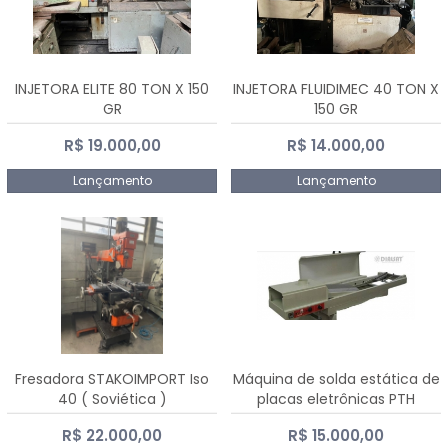
INJETORA ELITE 80 TON X 150
INJETORA FLUIDIMEC 40 TON X
GR
150 GR
R$ 19.000,00
R$ 14.000,00
Lançamento
Lançamento
Fresadora STAKOIMPORT Iso
Máquina de solda estática de
40 ( Soviética )
placas eletrônicas PTH
DIALSAT
R$ 22.000,00
R$ 15.000,00