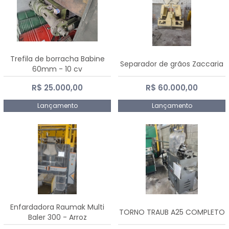
Trefila de borracha Babine
Separador de grãos Zaccaria
60mm - 10 cv
R$ 25.000,00
R$ 60.000,00
Lançamento
Lançamento
Enfardadora Raumak Multi
TORNO TRAUB A25 COMPLETO
Baler 300 - Arroz