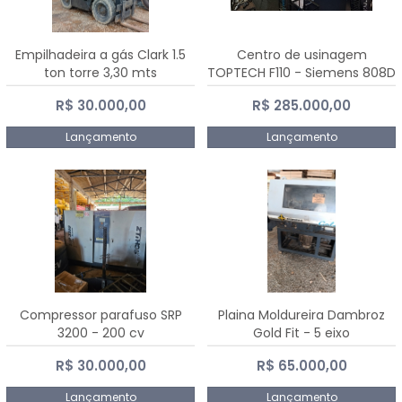
Empilhadeira a gás Clark 1.5
Centro de usinagem
ton torre 3,30 mts
TOPTECH F110 - Siemens 808D
Advanced
R$ 30.000,00
R$ 285.000,00
Lançamento
Lançamento
Compressor parafuso SRP
Plaina Moldureira Dambroz
3200 - 200 cv
Gold Fit - 5 eixo
R$ 30.000,00
R$ 65.000,00
Lançamento
Lançamento