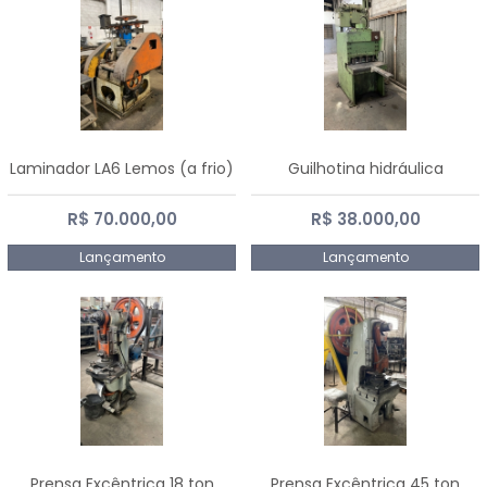
Laminador LA6 Lemos (a frio)
Guilhotina hidráulica
R$ 70.000,00
R$ 38.000,00
Lançamento
Lançamento
Prensa Excêntrica 18 ton
Prensa Excêntrica 45 ton