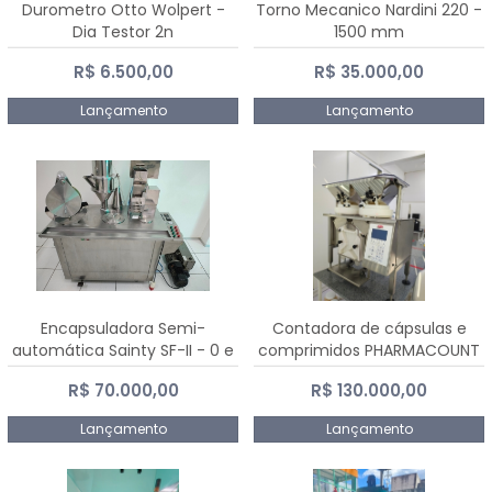
Durometro Otto Wolpert -
Torno Mecanico Nardini 220 -
Dia Testor 2n
1500 mm
R$ 6.500,00
R$ 35.000,00
Lançamento
Lançamento
Encapsuladora Semi-
Contadora de cápsulas e
automática Sainty SF-II - 0 e
comprimidos PHARMACOUNT
00
- 2-2R3
R$ 70.000,00
R$ 130.000,00
Lançamento
Lançamento