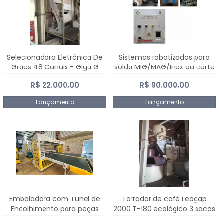
Selecionadora Eletrônica De
Sistemas robotizados para
Grãos 48 Canais - Giga G
solda MIG/MAG/Inox ou corte
10000
plasma
R$ 22.000,00
R$ 90.000,00
Lançamento
Lançamento
Embaladora com Tunel de
Torrador de café Leogap
Encolhimento para peças
2000 T-180 ecológico 3 sacas
grandes portas janelas -
de carga 540 kg/h