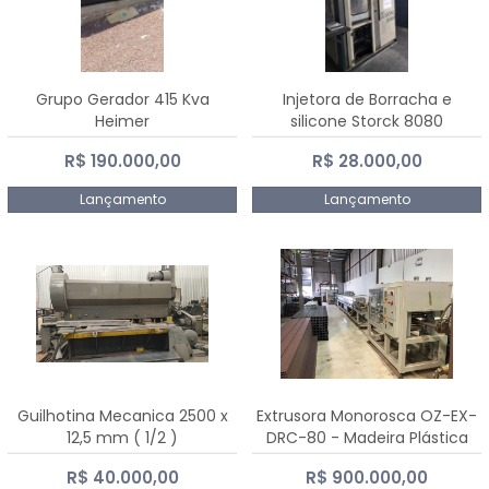
Grupo Gerador 415 Kva
Injetora de Borracha e
Heimer
silicone Storck 8080
R$ 190.000,00
R$ 28.000,00
Lançamento
Lançamento
Guilhotina Mecanica 2500 x
Extrusora Monorosca OZ-EX-
12,5 mm ( 1/2 )
DRC-80 - Madeira Plástica
R$ 40.000,00
R$ 900.000,00