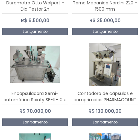
Durometro Otto Wolpert -
Torno Mecanico Nardini 220 -
Dia Testor 2n
1500 mm
R$ 6.500,00
R$ 35.000,00
Lançamento
Lançamento
Encapsuladora Semi-
Contadora de cápsulas e
automática Sainty SF-II - 0 e
comprimidos PHARMACOUNT
00
- 2-2R3
R$ 70.000,00
R$ 130.000,00
Lançamento
Lançamento