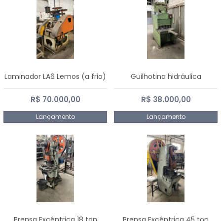
Laminador LA6 Lemos (a frio)
Guilhotina hidráulica
R$ 70.000,00
R$ 38.000,00
Lançamento
Lançamento
Prensa Excêntrica 18 ton
Prensa Excêntrica 45 ton