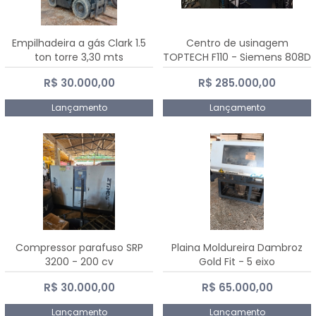
Empilhadeira a gás Clark 1.5
Centro de usinagem
ton torre 3,30 mts
TOPTECH F110 - Siemens 808D
Advanced
R$ 30.000,00
R$ 285.000,00
Lançamento
Lançamento
Compressor parafuso SRP
Plaina Moldureira Dambroz
3200 - 200 cv
Gold Fit - 5 eixo
R$ 30.000,00
R$ 65.000,00
Lançamento
Lançamento