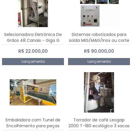
Selecionadora Eletrônica De
Sistemas robotizados para
Grãos 48 Canais - Giga G
solda MIG/MAG/Inox ou corte
10000
plasma
R$ 22.000,00
R$ 90.000,00
Lançamento
Lançamento
Embaladora com Tunel de
Torrador de café Leogap
Encolhimento para peças
2000 T-180 ecológico 3 sacas
grandes portas janelas -
de carga 540 kg/h