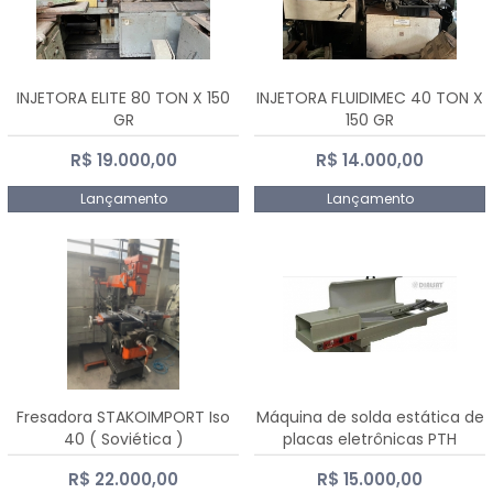
INJETORA ELITE 80 TON X 150
INJETORA FLUIDIMEC 40 TON X
GR
150 GR
R$ 19.000,00
R$ 14.000,00
Lançamento
Lançamento
Fresadora STAKOIMPORT Iso
Máquina de solda estática de
40 ( Soviética )
placas eletrônicas PTH
DIALSAT
R$ 22.000,00
R$ 15.000,00