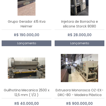
Grupo Gerador 415 Kva
Injetora de Borracha e
Heimer
silicone Storck 8080
R$ 190.000,00
R$ 28.000,00
Lançamento
Lançamento
Guilhotina Mecanica 2500 x
Extrusora Monorosca OZ-EX-
12,5 mm ( 1/2 )
DRC-80 - Madeira Plástica
R$ 40.000,00
R$ 900.000,00