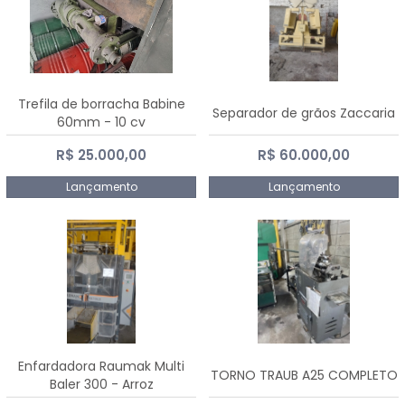
Trefila de borracha Babine
Separador de grãos Zaccaria
60mm - 10 cv
R$ 25.000,00
R$ 60.000,00
Lançamento
Lançamento
Enfardadora Raumak Multi
TORNO TRAUB A25 COMPLETO
Baler 300 - Arroz