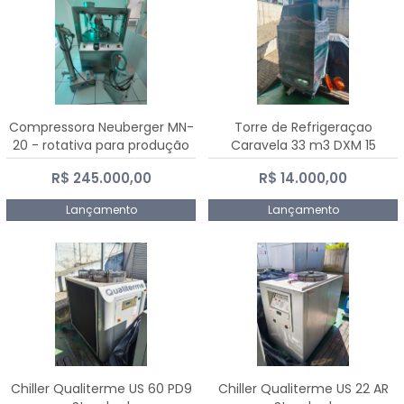
Compressora Neuberger MN-
Torre de Refrigeraçao
20 - rotativa para produção
Caravela 33 m3 DXM 15
de comprimidos
R$ 245.000,00
R$ 14.000,00
Lançamento
Lançamento
Chiller Qualiterme US 60 PD9
Chiller Qualiterme US 22 AR