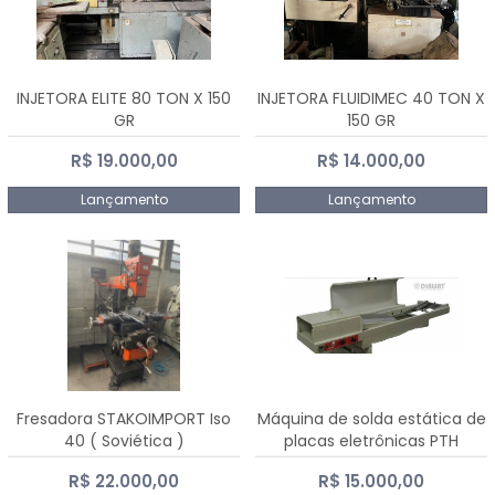
INJETORA ELITE 80 TON X 150
INJETORA FLUIDIMEC 40 TON X
GR
150 GR
R$ 19.000,00
R$ 14.000,00
Lançamento
Lançamento
Fresadora STAKOIMPORT Iso
Máquina de solda estática de
40 ( Soviética )
placas eletrônicas PTH
DIALSAT
R$ 22.000,00
R$ 15.000,00