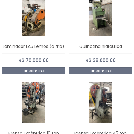
Laminador LA6 Lemos (a frio)
Guilhotina hidráulica
R$ 70.000,00
R$ 38.000,00
Lançamento
Lançamento
Prensa Excêntrica 18 ton
Prensa Excêntrica 45 ton