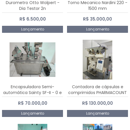
Durometro Otto Wolpert -
Torno Mecanico Nardini 220 -
Dia Testor 2n
1500 mm
R$ 6.500,00
R$ 35.000,00
Lançamento
Lançamento
Encapsuladora Semi-
Contadora de cápsulas e
automática Sainty SF-II - 0 e
comprimidos PHARMACOUNT
00
- 2-2R3
R$ 70.000,00
R$ 130.000,00
Lançamento
Lançamento