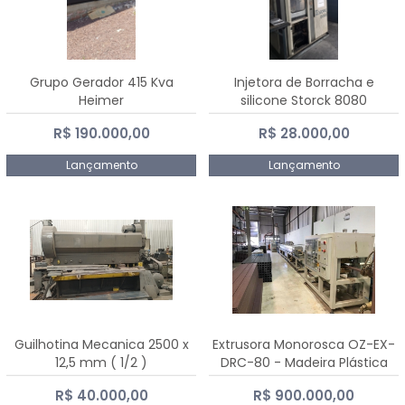
Grupo Gerador 415 Kva
Injetora de Borracha e
Heimer
silicone Storck 8080
R$ 190.000,00
R$ 28.000,00
Lançamento
Lançamento
Guilhotina Mecanica 2500 x
Extrusora Monorosca OZ-EX-
12,5 mm ( 1/2 )
DRC-80 - Madeira Plástica
R$ 40.000,00
R$ 900.000,00