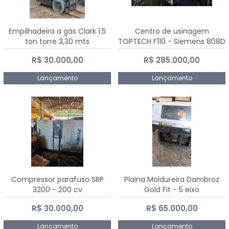
Empilhadeira a gás Clark 1.5
Centro de usinagem
ton torre 3,30 mts
TOPTECH F110 - Siemens 808D
Advanced
R$ 30.000,00
R$ 285.000,00
Lançamento
Lançamento
Compressor parafuso SRP
Plaina Moldureira Dambroz
3200 - 200 cv
Gold Fit - 5 eixo
R$ 30.000,00
R$ 65.000,00
Lançamento
Lançamento