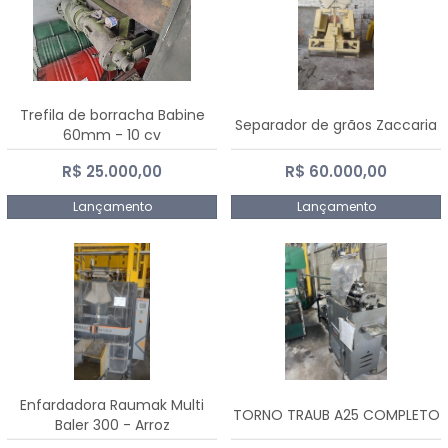
Trefila de borracha Babine
Separador de grãos Zaccaria
60mm - 10 cv
R$ 25.000,00
R$ 60.000,00
Lançamento
Lançamento
Enfardadora Raumak Multi
TORNO TRAUB A25 COMPLETO
Baler 300 - Arroz