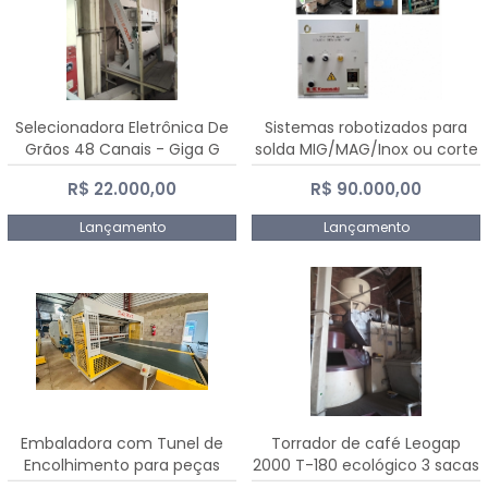
Selecionadora Eletrônica De
Sistemas robotizados para
Grãos 48 Canais - Giga G
solda MIG/MAG/Inox ou corte
10000
plasma
R$ 22.000,00
R$ 90.000,00
Lançamento
Lançamento
Embaladora com Tunel de
Torrador de café Leogap
Encolhimento para peças
2000 T-180 ecológico 3 sacas
grandes portas janelas -
de carga 540 kg/h