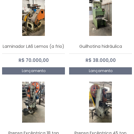
Laminador LA6 Lemos (a frio)
Guilhotina hidráulica
R$ 70.000,00
R$ 38.000,00
Lançamento
Lançamento
Prensa Excêntrica 18 ton
Prensa Excêntrica 45 ton