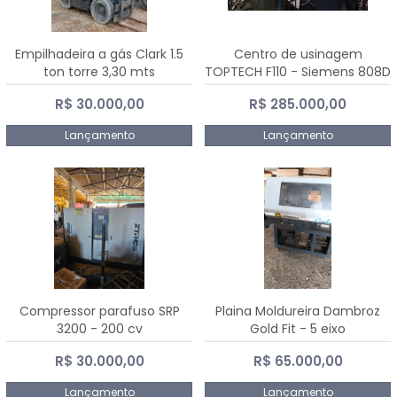
Empilhadeira a gás Clark 1.5
Centro de usinagem
ton torre 3,30 mts
TOPTECH F110 - Siemens 808D
Advanced
R$ 30.000,00
R$ 285.000,00
Lançamento
Lançamento
Compressor parafuso SRP
Plaina Moldureira Dambroz
3200 - 200 cv
Gold Fit - 5 eixo
R$ 30.000,00
R$ 65.000,00
Lançamento
Lançamento