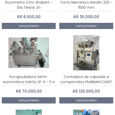
Durometro Otto Wolpert -
Torno Mecanico Nardini 220 -
Dia Testor 2n
1500 mm
R$ 6.500,00
R$ 35.000,00
Lançamento
Lançamento
Encapsuladora Semi-
Contadora de cápsulas e
automática Sainty SF-II - 0 e
comprimidos PHARMACOUNT
00
- 2-2R3
R$ 70.000,00
R$ 130.000,00
Lançamento
Lançamento