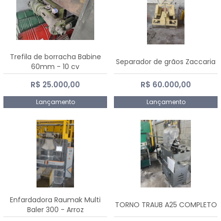
Trefila de borracha Babine
Separador de grãos Zaccaria
60mm - 10 cv
R$ 25.000,00
R$ 60.000,00
Lançamento
Lançamento
Enfardadora Raumak Multi
TORNO TRAUB A25 COMPLETO
Baler 300 - Arroz