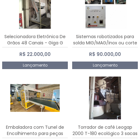
Selecionadora Eletrônica De
Sistemas robotizados para
Grãos 48 Canais - Giga G
solda MIG/MAG/Inox ou corte
10000
plasma
R$ 22.000,00
R$ 90.000,00
Lançamento
Lançamento
Embaladora com Tunel de
Torrador de café Leogap
Encolhimento para peças
2000 T-180 ecológico 3 sacas
grandes portas janelas -
de carga 540 kg/h