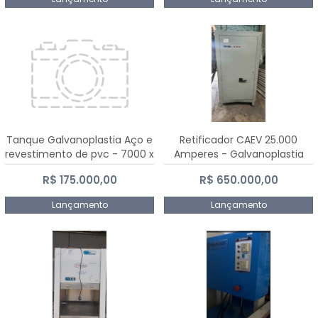
Tanque Galvanoplastia Aço e
Retificador CAEV 25.000
revestimento de pvc - 7000 x
Amperes - Galvanoplastia
2200 mm
R$ 175.000,00
R$ 650.000,00
Lançamento
Lançamento