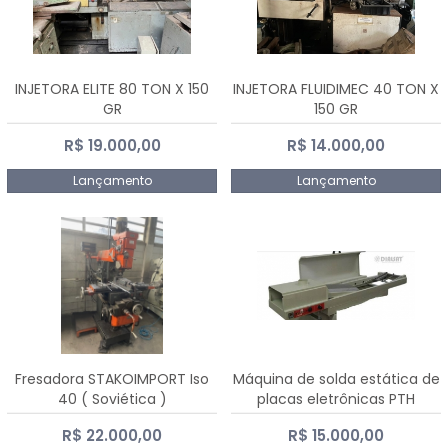
INJETORA ELITE 80 TON X 150
INJETORA FLUIDIMEC 40 TON X
GR
150 GR
R$ 19.000,00
R$ 14.000,00
Lançamento
Lançamento
Fresadora STAKOIMPORT Iso
Máquina de solda estática de
40 ( Soviética )
placas eletrônicas PTH
DIALSAT
R$ 22.000,00
R$ 15.000,00