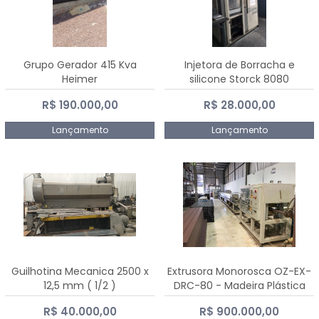
Grupo Gerador 415 Kva
Injetora de Borracha e
Heimer
silicone Storck 8080
R$ 190.000,00
R$ 28.000,00
Lançamento
Lançamento
Guilhotina Mecanica 2500 x
Extrusora Monorosca OZ-EX-
12,5 mm ( 1/2 )
DRC-80 - Madeira Plástica
R$ 40.000,00
R$ 900.000,00