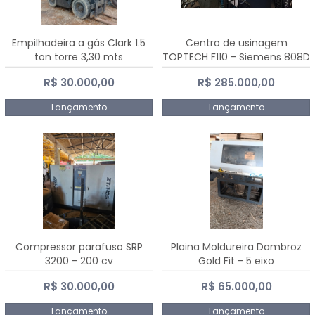
Empilhadeira a gás Clark 1.5
Centro de usinagem
ton torre 3,30 mts
TOPTECH F110 - Siemens 808D
Advanced
R$ 30.000,00
R$ 285.000,00
Lançamento
Lançamento
Compressor parafuso SRP
Plaina Moldureira Dambroz
3200 - 200 cv
Gold Fit - 5 eixo
R$ 30.000,00
R$ 65.000,00
Lançamento
Lançamento