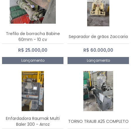
Trefila de borracha Babine
Separador de grãos Zaccaria
60mm - 10 cv
R$ 25.000,00
R$ 60.000,00
Lançamento
Lançamento
Enfardadora Raumak Multi
TORNO TRAUB A25 COMPLETO
Baler 300 - Arroz