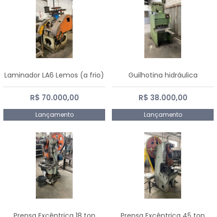
Laminador LA6 Lemos (a frio)
Guilhotina hidráulica
R$ 70.000,00
R$ 38.000,00
Lançamento
Lançamento
Prensa Excêntrica 18 ton
Prensa Excêntrica 45 ton