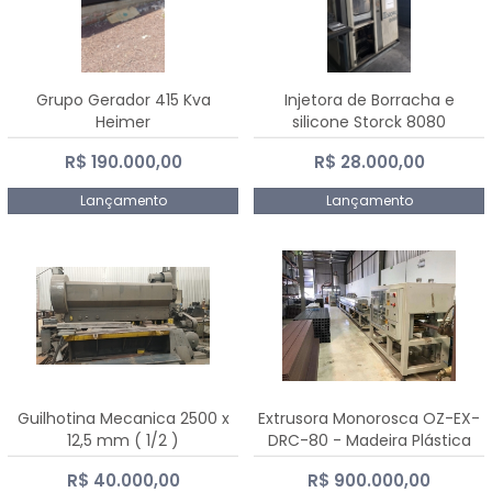
Grupo Gerador 415 Kva
Injetora de Borracha e
Heimer
silicone Storck 8080
R$ 190.000,00
R$ 28.000,00
Lançamento
Lançamento
Guilhotina Mecanica 2500 x
Extrusora Monorosca OZ-EX-
12,5 mm ( 1/2 )
DRC-80 - Madeira Plástica
R$ 40.000,00
R$ 900.000,00