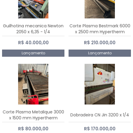
Guilhotina mecanica Newton
Corte Plasma Bestmark 6000
2050 x 6,35 - 1/4
x 2500 mm Hypertherm
MaxPro 200
R$ 40.000,00
R$ 210.000,00
Lançamento
Lançamento
Corte Plasma Metalique 3000
Dobradeira CN Jin 3200 x 1/4
x 1500 mm Hypertherm
Powermax 45 xp
R$ 80.000,00
R$ 170.000,00