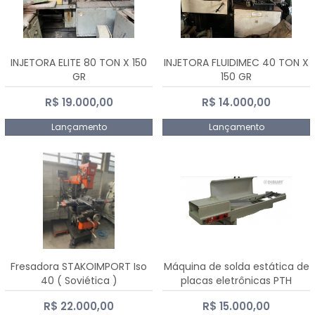
INJETORA ELITE 80 TON X 150
INJETORA FLUIDIMEC 40 TON X
GR
150 GR
R$ 19.000,00
R$ 14.000,00
Lançamento
Lançamento
Fresadora STAKOIMPORT Iso
Máquina de solda estática de
40 ( Soviética )
placas eletrônicas PTH
DIALSAT
R$ 22.000,00
R$ 15.000,00