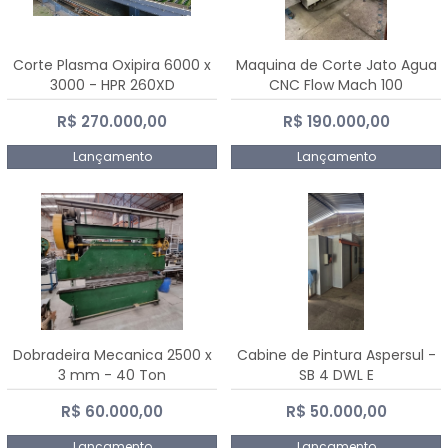
Corte Plasma Oxipira 6000 x
Maquina de Corte Jato Agua
3000 - HPR 260XD
CNC Flow Mach 100
R$ 270.000,00
R$ 190.000,00
Lançamento
Lançamento
Dobradeira Mecanica 2500 x
Cabine de Pintura Aspersul -
3 mm - 40 Ton
SB 4 DWL E
R$ 60.000,00
R$ 50.000,00
Lançamento
Lançamento