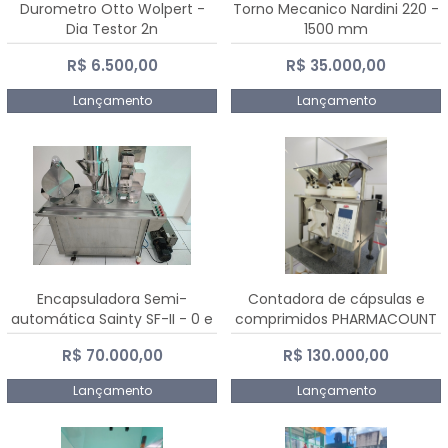
Durometro Otto Wolpert -
Torno Mecanico Nardini 220 -
Dia Testor 2n
1500 mm
R$ 6.500,00
R$ 35.000,00
Lançamento
Lançamento
Encapsuladora Semi-
Contadora de cápsulas e
automática Sainty SF-II - 0 e
comprimidos PHARMACOUNT
00
- 2-2R3
R$ 70.000,00
R$ 130.000,00
Lançamento
Lançamento