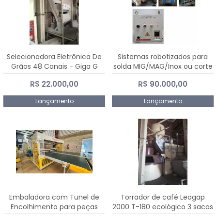
Selecionadora Eletrônica De
Sistemas robotizados para
Grãos 48 Canais - Giga G
solda MIG/MAG/Inox ou corte
10000
plasma
R$ 22.000,00
R$ 90.000,00
Lançamento
Lançamento
Embaladora com Tunel de
Torrador de café Leogap
Encolhimento para peças
2000 T-180 ecológico 3 sacas
grandes portas janelas -
de carga 540 kg/h