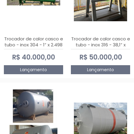
Trocador de calor casco e
Trocador de calor casco e
tubo - inox 304 - 1” x 2.498
tubo - inox 316 - 38,1” x
mm
2.030 mm
R$ 40.000,00
R$ 50.000,00
Lançamento
Lançamento