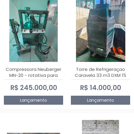
Compressora Neuberger
Torre de Refrigeraçao
MN-20 - rotativa para
Caravela 33 m3 DXM 15
produção de
R$ 245.000,00
R$ 14.000,00
comprimidos
Lançamento
Lançamento