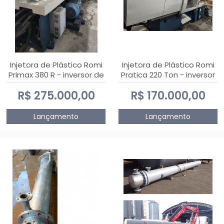
Injetora de Plástico Romi
Injetora de Plástico Romi
Primax 380 R - inversor de
Pratica 220 Ton - inversor
frequência NR 12
de frequência NR 12
R$ 275.000,00
R$ 170.000,00
Lançamento
Lançamento