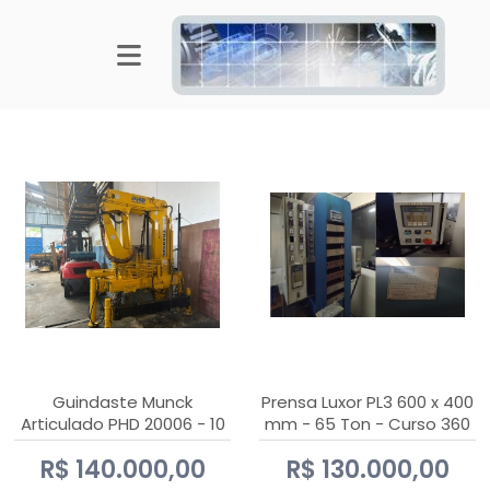
Guindaste Munck
Prensa Luxor PL3 600 x 400
Articulado PHD 20006 - 10
mm - 65 Ton - Curso 360
Ton
mm
R$ 140.000,00
R$ 130.000,00