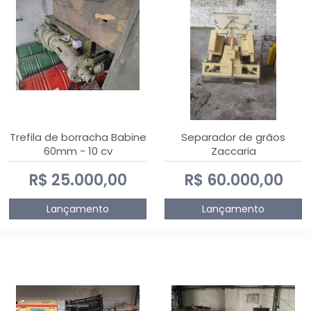
Trefila de borracha Babine
Separador de grãos
60mm - 10 cv
Zaccaria
R$ 25.000,00
R$ 60.000,00
Lançamento
Lançamento