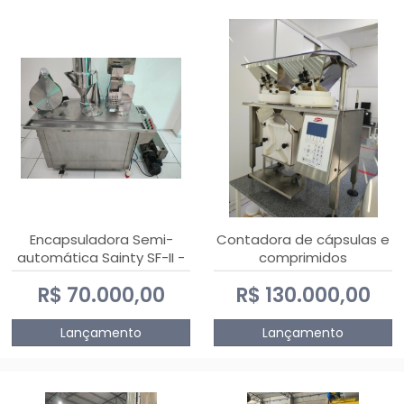
Encapsuladora Semi-
Contadora de cápsulas e
automática Sainty SF-II -
comprimidos
0 e 00
PHARMACOUNT - 2-2R3
R$ 70.000,00
R$ 130.000,00
Lançamento
Lançamento