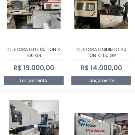
INJETORA ELITE 80 TON X
INJETORA FLUIDIMEC 40
150 GR
TON X 150 GR
R$ 19.000,00
R$ 14.000,00
Lançamento
Lançamento