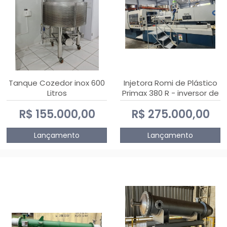
Tanque Cozedor inox 600
Injetora Romi de Plástico
Litros
Primax 380 R - inversor de
frequência NR 12 - 2008
R$ 155.000,00
R$ 275.000,00
Lançamento
Lançamento