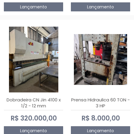
Lançamento
Lançamento
Dobradeira CN Jin 4100 x
Prensa Hidraulica 60 TON -
1/2 - 12 mm
3 HP
R$ 320.000,00
R$ 8.000,00
Lançamento
Lançamento