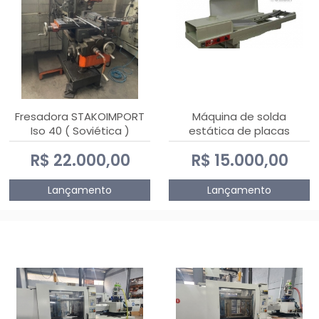
Fresadora STAKOIMPORT
Máquina de solda
Iso 40 ( Soviética )
estática de placas
eletrônicas PTH DIALSAT
R$ 22.000,00
R$ 15.000,00
Lançamento
Lançamento