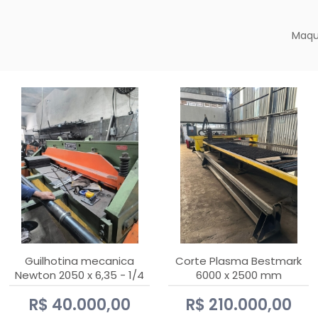
Maqu
Guilhotina mecanica
Corte Plasma Bestmark
Newton 2050 x 6,35 - 1/4
6000 x 2500 mm
Hypertherm MaxPro 200
R$ 40.000,00
R$ 210.000,00