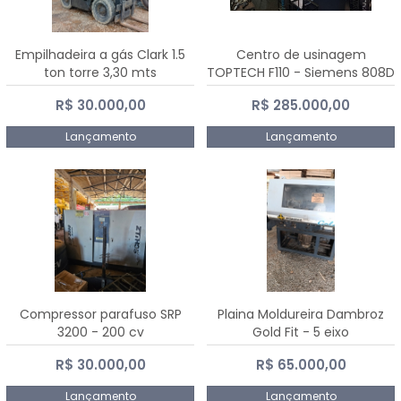
Empilhadeira a gás Clark 1.5
Centro de usinagem
ton torre 3,30 mts
TOPTECH F110 - Siemens 808D
Advanced
R$ 30.000,00
R$ 285.000,00
Lançamento
Lançamento
Compressor parafuso SRP
Plaina Moldureira Dambroz
3200 - 200 cv
Gold Fit - 5 eixo
R$ 30.000,00
R$ 65.000,00
Lançamento
Lançamento