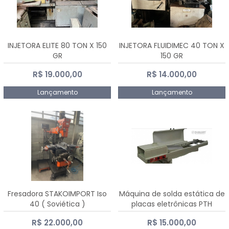
INJETORA ELITE 80 TON X 150
INJETORA FLUIDIMEC 40 TON X
GR
150 GR
R$ 19.000,00
R$ 14.000,00
Lançamento
Lançamento
Fresadora STAKOIMPORT Iso
Máquina de solda estática de
40 ( Soviética )
placas eletrônicas PTH
DIALSAT
R$ 22.000,00
R$ 15.000,00