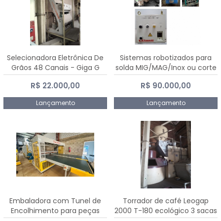
Selecionadora Eletrônica De
Sistemas robotizados para
Grãos 48 Canais - Giga G
solda MIG/MAG/Inox ou corte
10000
plasma
R$ 22.000,00
R$ 90.000,00
Lançamento
Lançamento
Embaladora com Tunel de
Torrador de café Leogap
Encolhimento para peças
2000 T-180 ecológico 3 sacas
grandes portas janelas -
de carga 540 kg/h