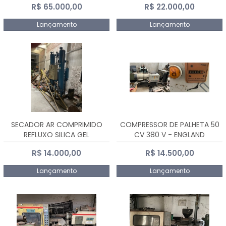
R$ 65.000,00
R$ 22.000,00
Lançamento
Lançamento
SECADOR AR COMPRIMIDO
COMPRESSOR DE PALHETA 50
REFLUXO SILICA GEL
CV 380 V - ENGLAND
R$ 14.000,00
R$ 14.500,00
Lançamento
Lançamento