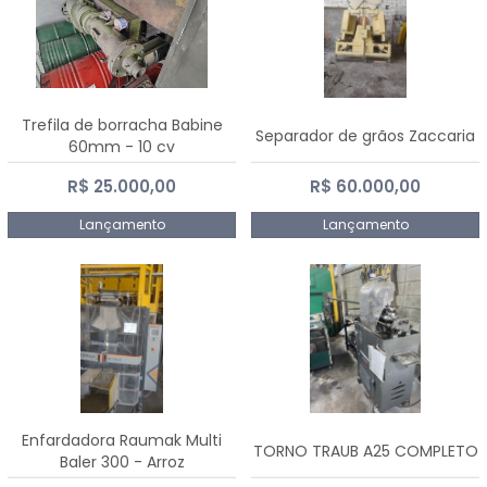
Trefila de borracha Babine
Separador de grãos Zaccaria
60mm - 10 cv
R$ 25.000,00
R$ 60.000,00
Lançamento
Lançamento
Enfardadora Raumak Multi
TORNO TRAUB A25 COMPLETO
Baler 300 - Arroz