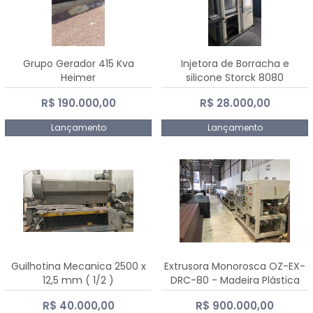
Grupo Gerador 415 Kva
Injetora de Borracha e
Heimer
silicone Storck 8080
R$ 190.000,00
R$ 28.000,00
Lançamento
Lançamento
Guilhotina Mecanica 2500 x
Extrusora Monorosca OZ-EX-
12,5 mm ( 1/2 )
DRC-80 - Madeira Plástica
R$ 40.000,00
R$ 900.000,00