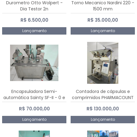
Durometro Otto Wolpert -
Torno Mecanico Nardini 220 -
Dia Testor 2n
1500 mm
R$ 6.500,00
R$ 35.000,00
Lançamento
Lançamento
Encapsuladora Semi-
Contadora de cápsulas e
automática Sainty SF-II - 0 e
comprimidos PHARMACOUNT
00
- 2-2R3
R$ 70.000,00
R$ 130.000,00
Lançamento
Lançamento