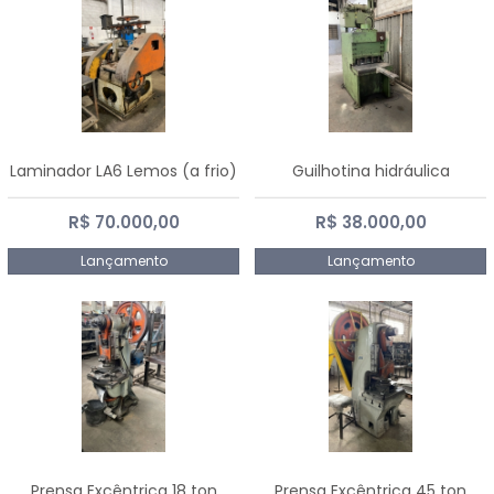
Laminador LA6 Lemos (a frio)
Guilhotina hidráulica
R$ 70.000,00
R$ 38.000,00
Lançamento
Lançamento
Prensa Excêntrica 18 ton
Prensa Excêntrica 45 ton