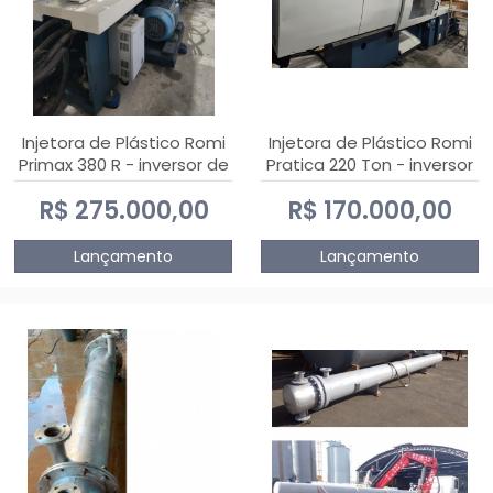
Injetora de Plástico Romi
Injetora de Plástico Romi
Primax 380 R - inversor de
Pratica 220 Ton - inversor
frequência NR 12
de frequência NR 12
R$ 275.000,00
R$ 170.000,00
Lançamento
Lançamento