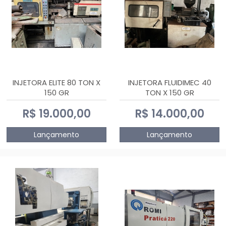
INJETORA ELITE 80 TON X
INJETORA FLUIDIMEC 40
150 GR
TON X 150 GR
R$ 19.000,00
R$ 14.000,00
Lançamento
Lançamento