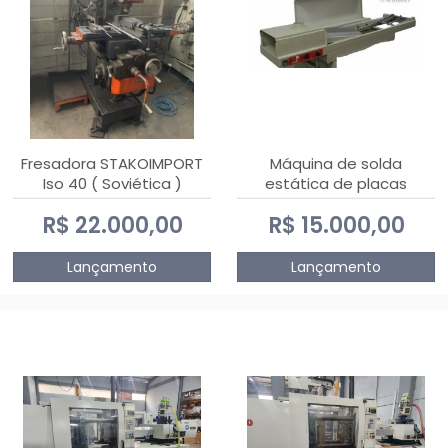
Fresadora STAKOIMPORT
Máquina de solda
Iso 40 ( Soviética )
estática de placas
eletrônicas PTH DIALSAT
R$ 22.000,00
R$ 15.000,00
Lançamento
Lançamento