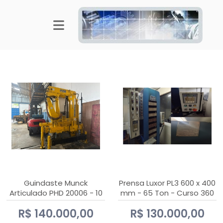
Guindaste Munck
Prensa Luxor PL3 600 x 400
Articulado PHD 20006 - 10
mm - 65 Ton - Curso 360
Ton
mm
R$ 140.000,00
R$ 130.000,00