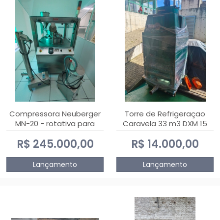
Compressora Neuberger
Torre de Refrigeraçao
MN-20 - rotativa para
Caravela 33 m3 DXM 15
produção de
R$ 245.000,00
R$ 14.000,00
comprimidos
Lançamento
Lançamento