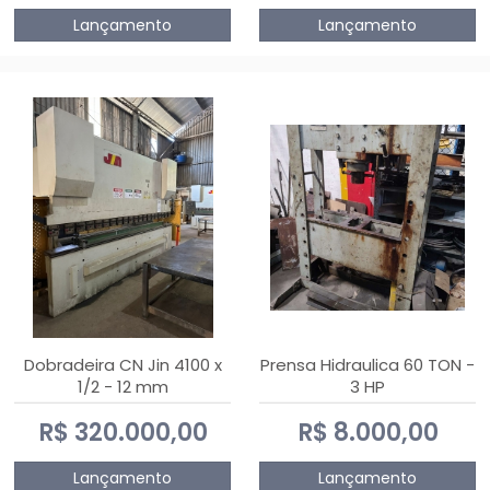
Lançamento
Lançamento
Dobradeira CN Jin 4100 x
Prensa Hidraulica 60 TON -
1/2 - 12 mm
3 HP
R$ 320.000,00
R$ 8.000,00
Lançamento
Lançamento