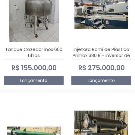
Tanque Cozedor inox 600
Injetora Romi de Plástico
Litros
Primax 380 R - inversor de
frequência NR 12 - 2008
R$ 155.000,00
R$ 275.000,00
Lançamento
Lançamento