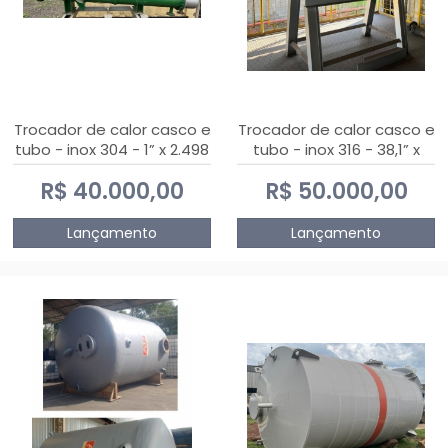
Trocador de calor casco e
Trocador de calor casco e
tubo - inox 304 - 1” x 2.498
tubo - inox 316 - 38,1” x
mm
2.030 mm
R$ 40.000,00
R$ 50.000,00
Lançamento
Lançamento