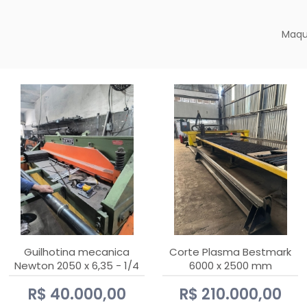
Maqu
Guilhotina mecanica
Corte Plasma Bestmark
Newton 2050 x 6,35 - 1/4
6000 x 2500 mm
Hypertherm MaxPro 200
R$ 40.000,00
R$ 210.000,00