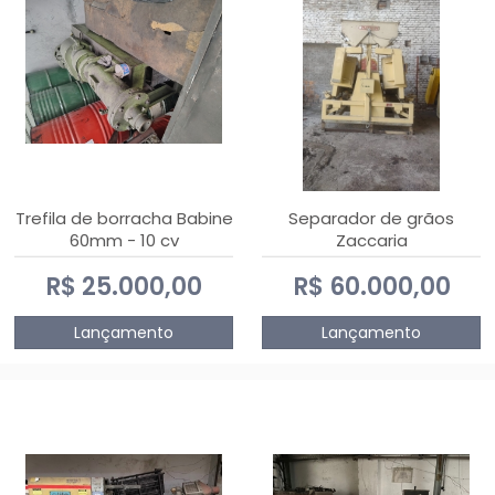
Trefila de borracha Babine
Separador de grãos
60mm - 10 cv
Zaccaria
R$ 25.000,00
R$ 60.000,00
Lançamento
Lançamento