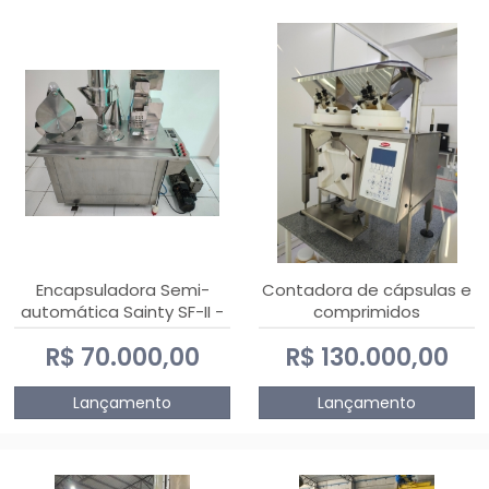
Encapsuladora Semi-
Contadora de cápsulas e
automática Sainty SF-II -
comprimidos
0 e 00
PHARMACOUNT - 2-2R3
R$ 70.000,00
R$ 130.000,00
Lançamento
Lançamento