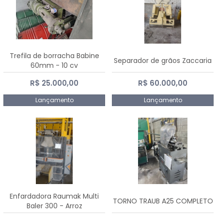
Trefila de borracha Babine
Separador de grãos Zaccaria
60mm - 10 cv
R$ 25.000,00
R$ 60.000,00
Lançamento
Lançamento
Enfardadora Raumak Multi
TORNO TRAUB A25 COMPLETO
Baler 300 - Arroz