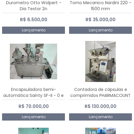
Durometro Otto Wolpert -
Torno Mecanico Nardini 220 -
Dia Testor 2n
1500 mm
R$ 6.500,00
R$ 35.000,00
Lançamento
Lançamento
Encapsuladora Semi-
Contadora de cápsulas e
automática Sainty SF-II - 0 e
comprimidos PHARMACOUNT
00
- 2-2R3
R$ 70.000,00
R$ 130.000,00
Lançamento
Lançamento