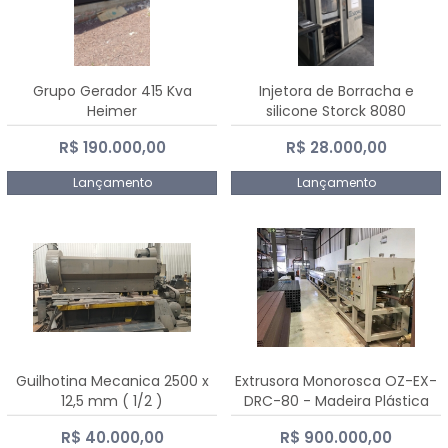
Grupo Gerador 415 Kva
Injetora de Borracha e
Heimer
silicone Storck 8080
R$ 190.000,00
R$ 28.000,00
Lançamento
Lançamento
Guilhotina Mecanica 2500 x
Extrusora Monorosca OZ-EX-
12,5 mm ( 1/2 )
DRC-80 - Madeira Plástica
R$ 40.000,00
R$ 900.000,00