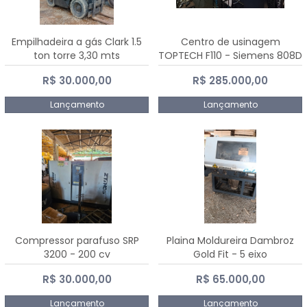
Empilhadeira a gás Clark 1.5
Centro de usinagem
ton torre 3,30 mts
TOPTECH F110 - Siemens 808D
Advanced
R$ 30.000,00
R$ 285.000,00
Lançamento
Lançamento
Compressor parafuso SRP
Plaina Moldureira Dambroz
3200 - 200 cv
Gold Fit - 5 eixo
R$ 30.000,00
R$ 65.000,00
Lançamento
Lançamento