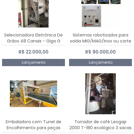
Selecionadora Eletrônica De
Sistemas robotizados para
Grãos 48 Canais - Giga G
solda MIG/MAG/Inox ou corte
10000
plasma
R$ 22.000,00
R$ 90.000,00
Lançamento
Lançamento
Embaladora com Tunel de
Torrador de café Leogap
Encolhimento para peças
2000 T-180 ecológico 3 sacas
grandes portas janelas -
de carga 540 kg/h