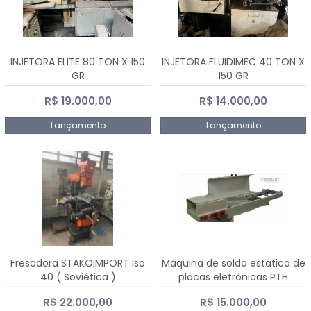
INJETORA ELITE 80 TON X 150
INJETORA FLUIDIMEC 40 TON X
GR
150 GR
R$ 19.000,00
R$ 14.000,00
Lançamento
Lançamento
Fresadora STAKOIMPORT Iso
Máquina de solda estática de
40 ( Soviética )
placas eletrônicas PTH
DIALSAT
R$ 22.000,00
R$ 15.000,00