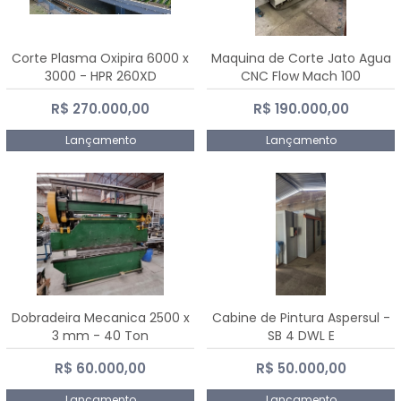
Corte Plasma Oxipira 6000 x
Maquina de Corte Jato Agua
3000 - HPR 260XD
CNC Flow Mach 100
R$ 270.000,00
R$ 190.000,00
Lançamento
Lançamento
Dobradeira Mecanica 2500 x
Cabine de Pintura Aspersul -
3 mm - 40 Ton
SB 4 DWL E
R$ 60.000,00
R$ 50.000,00
Lançamento
Lançamento