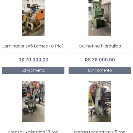
Laminador LA6 Lemos (a frio)
Guilhotina hidráulica
R$ 70.000,00
R$ 38.000,00
Lançamento
Lançamento
Prensa Excêntrica 18 ton
Prensa Excêntrica 45 ton