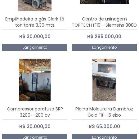
Empilhadeira a gás Clark 1.5
Centro de usinagem
ton torre 3,30 mts
TOPTECH F110 - Siemens 808D
Advanced
R$ 30.000,00
R$ 285.000,00
Lançamento
Lançamento
Compressor parafuso SRP
Plaina Moldureira Dambroz
3200 - 200 cv
Gold Fit - 5 eixo
R$ 30.000,00
R$ 65.000,00
Lançamento
Lançamento