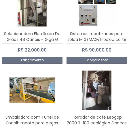
Selecionadora Eletrônica De
Sistemas robotizados para
Grãos 48 Canais - Giga G
solda MIG/MAG/Inox ou corte
10000
plasma
R$ 22.000,00
R$ 90.000,00
Lançamento
Lançamento
Embaladora com Tunel de
Torrador de café Leogap
Encolhimento para peças
2000 T-180 ecológico 3 sacas
grandes portas janelas -
de carga 540 kg/h