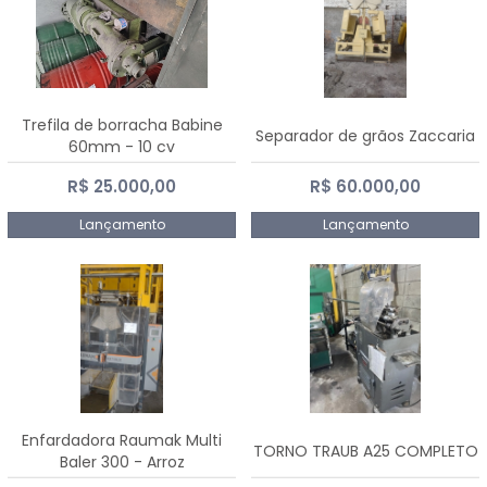
Trefila de borracha Babine
Separador de grãos Zaccaria
60mm - 10 cv
R$ 25.000,00
R$ 60.000,00
Lançamento
Lançamento
Enfardadora Raumak Multi
TORNO TRAUB A25 COMPLETO
Baler 300 - Arroz