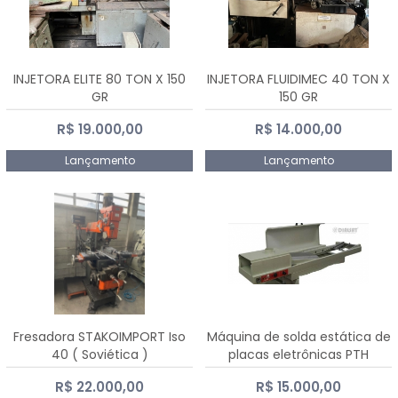
INJETORA ELITE 80 TON X 150
INJETORA FLUIDIMEC 40 TON X
GR
150 GR
R$ 19.000,00
R$ 14.000,00
Lançamento
Lançamento
Fresadora STAKOIMPORT Iso
Máquina de solda estática de
40 ( Soviética )
placas eletrônicas PTH
DIALSAT
R$ 22.000,00
R$ 15.000,00