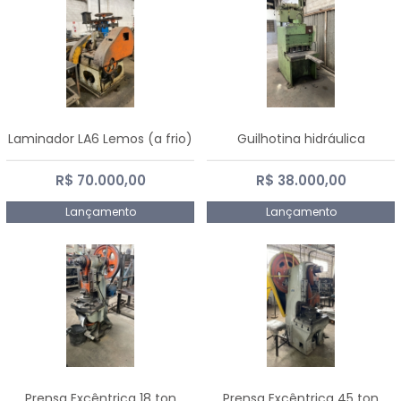
Laminador LA6 Lemos (a frio)
Guilhotina hidráulica
R$ 70.000,00
R$ 38.000,00
Lançamento
Lançamento
Prensa Excêntrica 18 ton
Prensa Excêntrica 45 ton