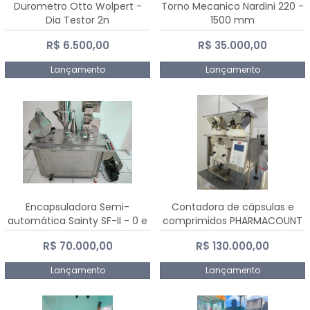
Durometro Otto Wolpert -
Torno Mecanico Nardini 220 -
Dia Testor 2n
1500 mm
R$ 6.500,00
R$ 35.000,00
Lançamento
Lançamento
Encapsuladora Semi-
Contadora de cápsulas e
automática Sainty SF-II - 0 e
comprimidos PHARMACOUNT
00
- 2-2R3
R$ 70.000,00
R$ 130.000,00
Lançamento
Lançamento