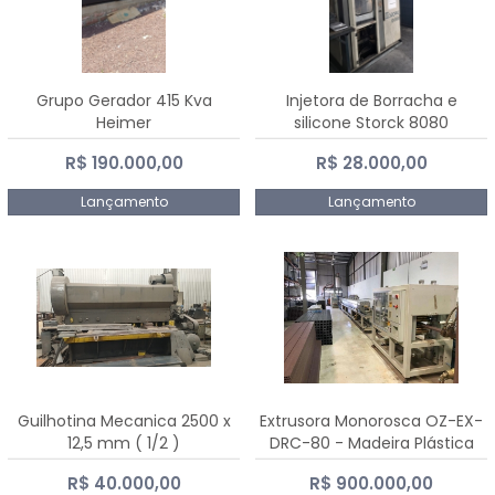
Grupo Gerador 415 Kva
Injetora de Borracha e
Heimer
silicone Storck 8080
R$ 190.000,00
R$ 28.000,00
Lançamento
Lançamento
Guilhotina Mecanica 2500 x
Extrusora Monorosca OZ-EX-
12,5 mm ( 1/2 )
DRC-80 - Madeira Plástica
R$ 40.000,00
R$ 900.000,00