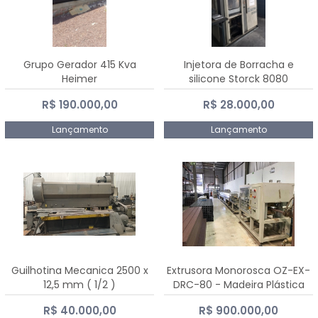
Grupo Gerador 415 Kva
Injetora de Borracha e
Heimer
silicone Storck 8080
R$ 190.000,00
R$ 28.000,00
Lançamento
Lançamento
Guilhotina Mecanica 2500 x
Extrusora Monorosca OZ-EX-
12,5 mm ( 1/2 )
DRC-80 - Madeira Plástica
R$ 40.000,00
R$ 900.000,00