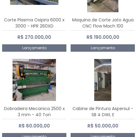
Corte Plasma Oxipira 6000 x
Maquina de Corte Jato Agua
3000 - HPR 260XD
CNC Flow Mach 100
R$ 270.000,00
R$ 190.000,00
Lançamento
Lançamento
Dobradeira Mecanica 2500 x
Cabine de Pintura Aspersul -
3 mm - 40 Ton
SB 4 DWL E
R$ 60.000,00
R$ 50.000,00
Lançamento
Lançamento