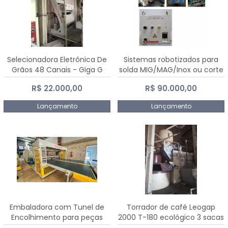
Selecionadora Eletrônica De
Sistemas robotizados para
Grãos 48 Canais - Giga G
solda MIG/MAG/Inox ou corte
10000
plasma
R$ 22.000,00
R$ 90.000,00
Lançamento
Lançamento
Embaladora com Tunel de
Torrador de café Leogap
Encolhimento para peças
2000 T-180 ecológico 3 sacas
grandes portas janelas -
de carga 540 kg/h