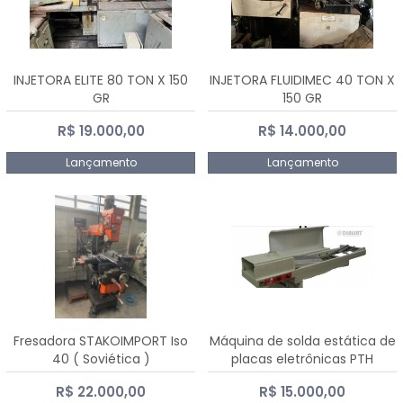
INJETORA ELITE 80 TON X 150
INJETORA FLUIDIMEC 40 TON X
GR
150 GR
R$ 19.000,00
R$ 14.000,00
Lançamento
Lançamento
Fresadora STAKOIMPORT Iso
Máquina de solda estática de
40 ( Soviética )
placas eletrônicas PTH
DIALSAT
R$ 22.000,00
R$ 15.000,00