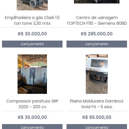
Empilhadeira a gás Clark 1.5
Centro de usinagem
ton torre 3,30 mts
TOPTECH F110 - Siemens 808D
Advanced
R$ 30.000,00
R$ 285.000,00
Lançamento
Lançamento
Compressor parafuso SRP
Plaina Moldureira Dambroz
3200 - 200 cv
Gold Fit - 5 eixo
R$ 30.000,00
R$ 65.000,00
Lançamento
Lançamento