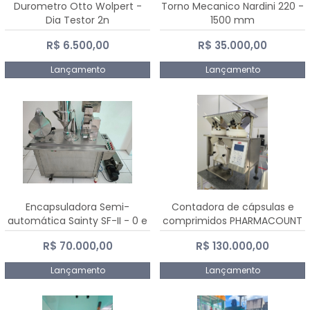
Durometro Otto Wolpert -
Torno Mecanico Nardini 220 -
Dia Testor 2n
1500 mm
R$ 6.500,00
R$ 35.000,00
Lançamento
Lançamento
Encapsuladora Semi-
Contadora de cápsulas e
automática Sainty SF-II - 0 e
comprimidos PHARMACOUNT
00
- 2-2R3
R$ 70.000,00
R$ 130.000,00
Lançamento
Lançamento