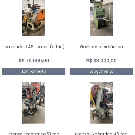
Laminador LA6 Lemos (a frio)
Guilhotina hidráulica
R$ 70.000,00
R$ 38.000,00
Lançamento
Lançamento
Prensa Excêntrica 18 ton
Prensa Excêntrica 45 ton