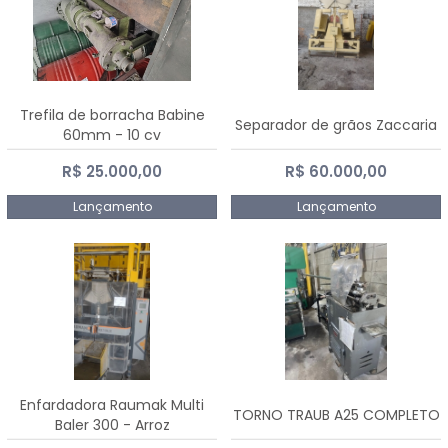
Trefila de borracha Babine
Separador de grãos Zaccaria
60mm - 10 cv
R$ 25.000,00
R$ 60.000,00
Lançamento
Lançamento
Enfardadora Raumak Multi
TORNO TRAUB A25 COMPLETO
Baler 300 - Arroz