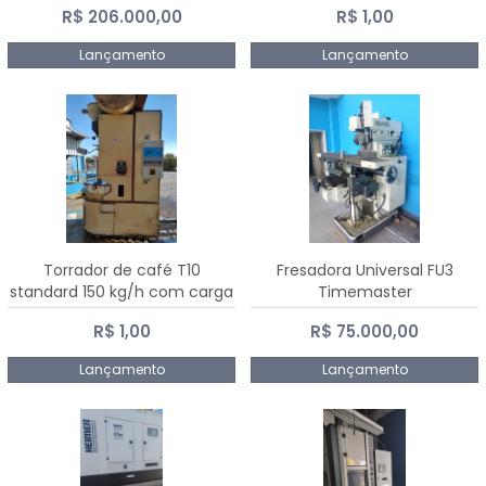
R$ 206.000,00
R$ 1,00
Dalmak
Lançamento
Lançamento
Torrador de café T10
Fresadora Universal FU3
standard 150 kg/h com carga
Timemaster
de 10 kg
R$ 1,00
R$ 75.000,00
Lançamento
Lançamento