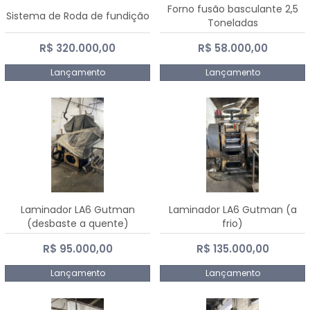
Forno fusão basculante 2,5
Sistema de Roda de fundição
Toneladas
R$ 320.000,00
R$ 58.000,00
Lançamento
Lançamento
Laminador LA6 Gutman
Laminador LA6 Gutman (a
(desbaste a quente)
frio)
R$ 95.000,00
R$ 135.000,00
Lançamento
Lançamento