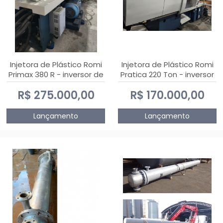
Injetora de Plástico Romi
Injetora de Plástico Romi
Primax 380 R - inversor de
Pratica 220 Ton - inversor
frequência NR 12
de frequência NR 12
R$ 275.000,00
R$ 170.000,00
Lançamento
Lançamento