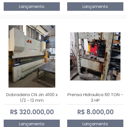
Lançamento
Lançamento
Dobradeira CN Jin 4100 x
Prensa Hidraulica 60 TON -
1/2 - 12 mm
3 HP
R$ 320.000,00
R$ 8.000,00
Lançamento
Lançamento