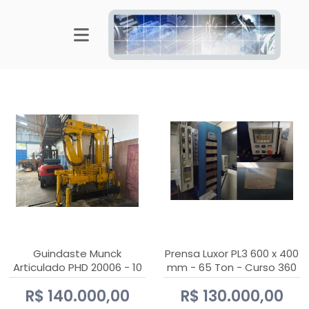
Guindaste Munck
Prensa Luxor PL3 600 x 400
Articulado PHD 20006 - 10
mm - 65 Ton - Curso 360
Ton
mm
R$ 140.000,00
R$ 130.000,00