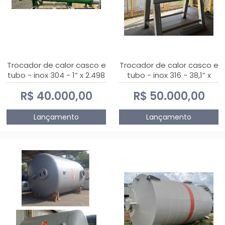
Trocador de calor casco e
Trocador de calor casco e
tubo - inox 304 - 1” x 2.498
tubo - inox 316 - 38,1” x
mm
2.030 mm
R$ 40.000,00
R$ 50.000,00
Lançamento
Lançamento