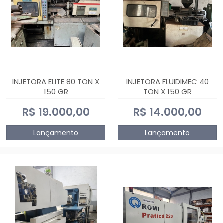
INJETORA ELITE 80 TON X
INJETORA FLUIDIMEC 40
150 GR
TON X 150 GR
R$ 19.000,00
R$ 14.000,00
Lançamento
Lançamento