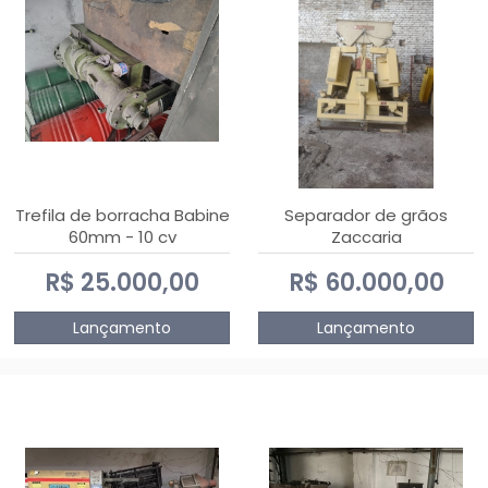
Trefila de borracha Babine
Separador de grãos
60mm - 10 cv
Zaccaria
R$ 25.000,00
R$ 60.000,00
Lançamento
Lançamento