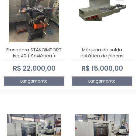
Fresadora STAKOIMPORT
Máquina de solda
Iso 40 ( Soviética )
estática de placas
eletrônicas PTH DIALSAT
R$ 22.000,00
R$ 15.000,00
Lançamento
Lançamento