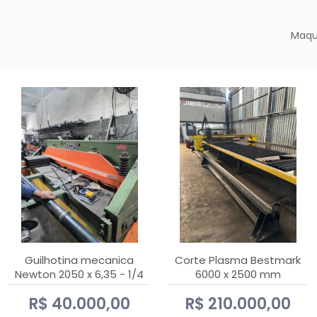
Maqu
Guilhotina mecanica
Corte Plasma Bestmark
Newton 2050 x 6,35 - 1/4
6000 x 2500 mm
Hypertherm MaxPro 200
R$ 40.000,00
R$ 210.000,00