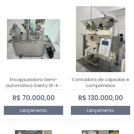
Encapsuladora Semi-
Contadora de cápsulas e
automática Sainty SF-II -
comprimidos
0 e 00
PHARMACOUNT - 2-2R3
R$ 70.000,00
R$ 130.000,00
Lançamento
Lançamento