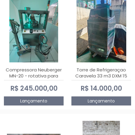
Compressora Neuberger
Torre de Refrigeraçao
MN-20 - rotativa para
Caravela 33 m3 DXM 15
produção de
R$ 245.000,00
R$ 14.000,00
comprimidos
Lançamento
Lançamento