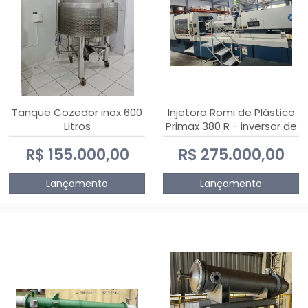
Tanque Cozedor inox 600
Injetora Romi de Plástico
Litros
Primax 380 R - inversor de
frequência NR 12 - 2008
R$ 155.000,00
R$ 275.000,00
Lançamento
Lançamento