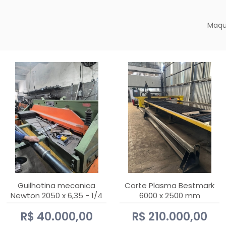
Maqu
Guilhotina mecanica
Corte Plasma Bestmark
Newton 2050 x 6,35 - 1/4
6000 x 2500 mm
Hypertherm MaxPro 200
R$ 40.000,00
R$ 210.000,00