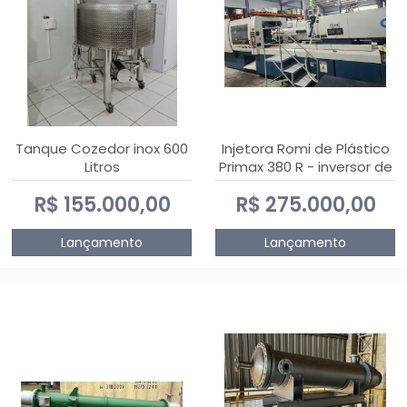
Tanque Cozedor inox 600
Injetora Romi de Plástico
Litros
Primax 380 R - inversor de
frequência NR 12 - 2008
R$ 155.000,00
R$ 275.000,00
Lançamento
Lançamento