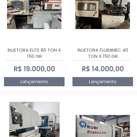
INJETORA ELITE 80 TON X
INJETORA FLUIDIMEC 40
150 GR
TON X 150 GR
R$ 19.000,00
R$ 14.000,00
Lançamento
Lançamento