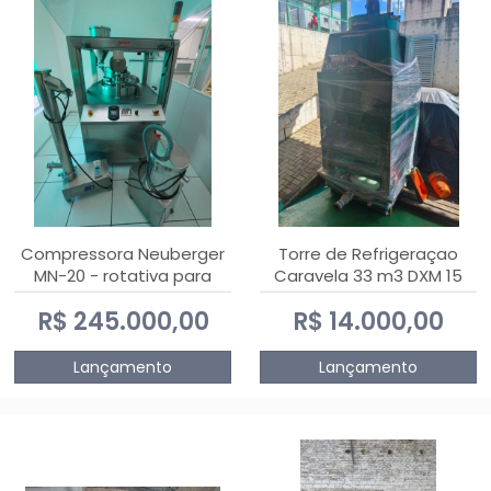
Compressora Neuberger
Torre de Refrigeraçao
MN-20 - rotativa para
Caravela 33 m3 DXM 15
produção de
R$ 245.000,00
R$ 14.000,00
comprimidos
Lançamento
Lançamento