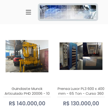
Guindaste Munck
Prensa Luxor PL3 600 x 400
Articulado PHD 20006 - 10
mm - 65 Ton - Curso 360
Ton
mm
R$ 140.000,00
R$ 130.000,00