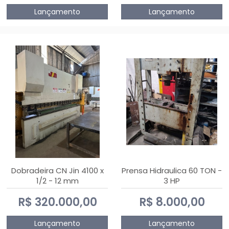
Lançamento
Lançamento
Dobradeira CN Jin 4100 x
Prensa Hidraulica 60 TON -
1/2 - 12 mm
3 HP
R$ 320.000,00
R$ 8.000,00
Lançamento
Lançamento