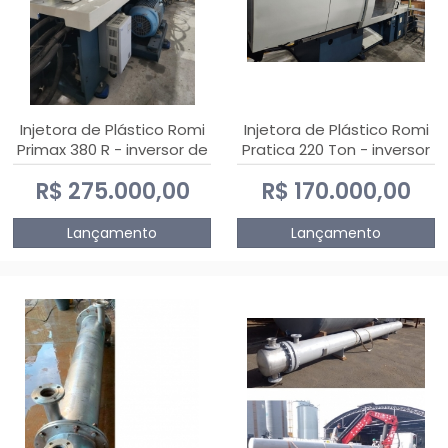
Injetora de Plástico Romi
Injetora de Plástico Romi
Primax 380 R - inversor de
Pratica 220 Ton - inversor
frequência NR 12
de frequência NR 12
R$ 275.000,00
R$ 170.000,00
Lançamento
Lançamento