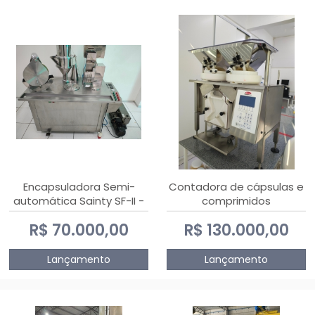
Encapsuladora Semi-
Contadora de cápsulas e
automática Sainty SF-II -
comprimidos
0 e 00
PHARMACOUNT - 2-2R3
R$ 70.000,00
R$ 130.000,00
Lançamento
Lançamento