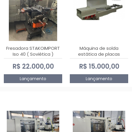
Fresadora STAKOIMPORT
Máquina de solda
Iso 40 ( Soviética )
estática de placas
eletrônicas PTH DIALSAT
R$ 22.000,00
R$ 15.000,00
Lançamento
Lançamento