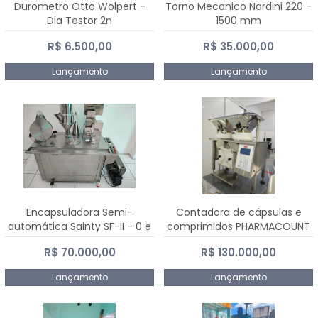
Durometro Otto Wolpert -
Torno Mecanico Nardini 220 -
Dia Testor 2n
1500 mm
R$ 6.500,00
R$ 35.000,00
Lançamento
Lançamento
Encapsuladora Semi-
Contadora de cápsulas e
automática Sainty SF-II - 0 e
comprimidos PHARMACOUNT
00
- 2-2R3
R$ 70.000,00
R$ 130.000,00
Lançamento
Lançamento