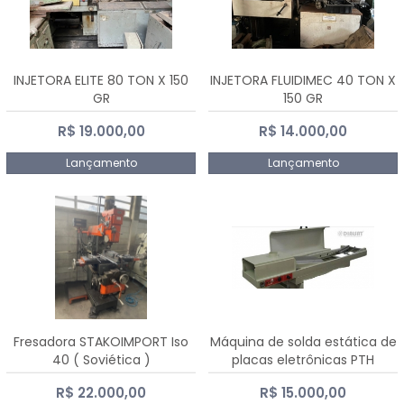
INJETORA ELITE 80 TON X 150
INJETORA FLUIDIMEC 40 TON X
GR
150 GR
R$ 19.000,00
R$ 14.000,00
Lançamento
Lançamento
Fresadora STAKOIMPORT Iso
Máquina de solda estática de
40 ( Soviética )
placas eletrônicas PTH
DIALSAT
R$ 22.000,00
R$ 15.000,00