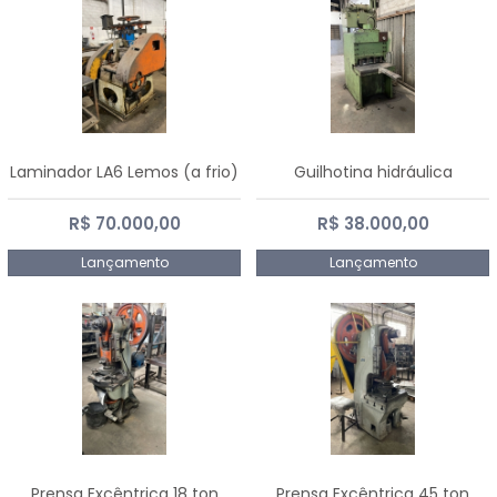
Laminador LA6 Lemos (a frio)
Guilhotina hidráulica
R$ 70.000,00
R$ 38.000,00
Lançamento
Lançamento
Prensa Excêntrica 18 ton
Prensa Excêntrica 45 ton