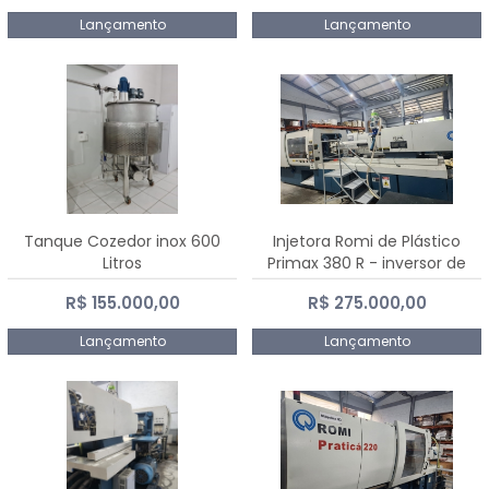
Lançamento
Lançamento
Tanque Cozedor inox 600
Injetora Romi de Plástico
Litros
Primax 380 R - inversor de
frequência NR 12 - 2008
R$ 155.000,00
R$ 275.000,00
Lançamento
Lançamento