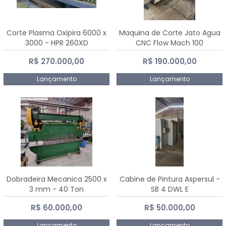
Corte Plasma Oxipira 6000 x
Maquina de Corte Jato Agua
3000 - HPR 260XD
CNC Flow Mach 100
R$ 270.000,00
R$ 190.000,00
Lançamento
Lançamento
Dobradeira Mecanica 2500 x
Cabine de Pintura Aspersul -
3 mm - 40 Ton
SB 4 DWL E
R$ 60.000,00
R$ 50.000,00
Lançamento
Lançamento