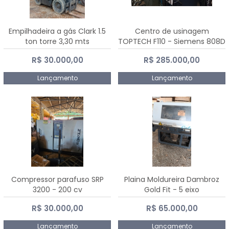
Empilhadeira a gás Clark 1.5
Centro de usinagem
ton torre 3,30 mts
TOPTECH F110 - Siemens 808D
Advanced
R$ 30.000,00
R$ 285.000,00
Lançamento
Lançamento
Compressor parafuso SRP
Plaina Moldureira Dambroz
3200 - 200 cv
Gold Fit - 5 eixo
R$ 30.000,00
R$ 65.000,00
Lançamento
Lançamento