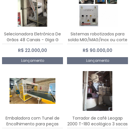
Selecionadora Eletrônica De
Sistemas robotizados para
Grãos 48 Canais - Giga G
solda MIG/MAG/Inox ou corte
10000
plasma
R$ 22.000,00
R$ 90.000,00
Lançamento
Lançamento
Embaladora com Tunel de
Torrador de café Leogap
Encolhimento para peças
2000 T-180 ecológico 3 sacas
grandes portas janelas -
de carga 540 kg/h