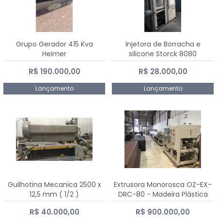
Grupo Gerador 415 Kva
Injetora de Borracha e
Heimer
silicone Storck 8080
R$ 190.000,00
R$ 28.000,00
Lançamento
Lançamento
Guilhotina Mecanica 2500 x
Extrusora Monorosca OZ-EX-
12,5 mm ( 1/2 )
DRC-80 - Madeira Plástica
R$ 40.000,00
R$ 900.000,00