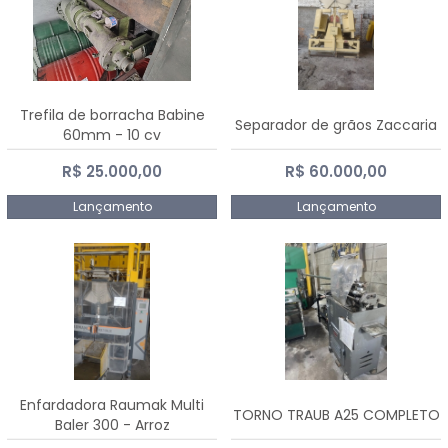
Trefila de borracha Babine
Separador de grãos Zaccaria
60mm - 10 cv
R$ 25.000,00
R$ 60.000,00
Lançamento
Lançamento
Enfardadora Raumak Multi
TORNO TRAUB A25 COMPLETO
Baler 300 - Arroz