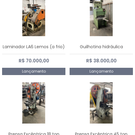
Laminador LA6 Lemos (a frio)
Guilhotina hidráulica
R$ 70.000,00
R$ 38.000,00
Lançamento
Lançamento
Prensa Excêntrica 18 ton
Prensa Excêntrica 45 ton