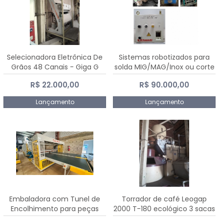
Selecionadora Eletrônica De
Sistemas robotizados para
Grãos 48 Canais - Giga G
solda MIG/MAG/Inox ou corte
10000
plasma
R$ 22.000,00
R$ 90.000,00
Lançamento
Lançamento
Embaladora com Tunel de
Torrador de café Leogap
Encolhimento para peças
2000 T-180 ecológico 3 sacas
grandes portas janelas -
de carga 540 kg/h