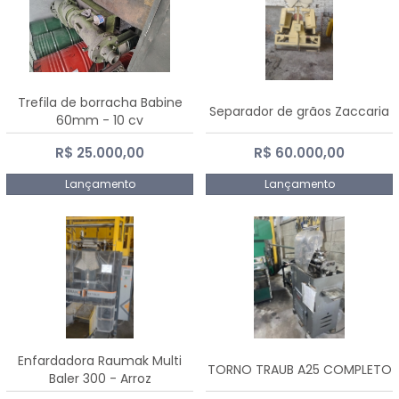
Trefila de borracha Babine
Separador de grãos Zaccaria
60mm - 10 cv
R$ 25.000,00
R$ 60.000,00
Lançamento
Lançamento
Enfardadora Raumak Multi
TORNO TRAUB A25 COMPLETO
Baler 300 - Arroz