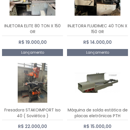
INJETORA ELITE 80 TON X 150
INJETORA FLUIDIMEC 40 TON X
GR
150 GR
R$ 19.000,00
R$ 14.000,00
Lançamento
Lançamento
Fresadora STAKOIMPORT Iso
Máquina de solda estática de
40 ( Soviética )
placas eletrônicas PTH
DIALSAT
R$ 22.000,00
R$ 15.000,00