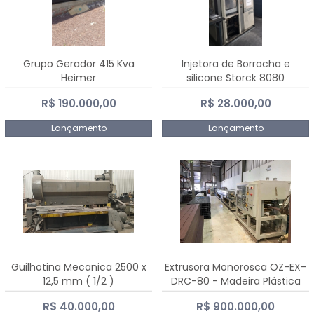
Grupo Gerador 415 Kva
Injetora de Borracha e
Heimer
silicone Storck 8080
R$ 190.000,00
R$ 28.000,00
Lançamento
Lançamento
Guilhotina Mecanica 2500 x
Extrusora Monorosca OZ-EX-
12,5 mm ( 1/2 )
DRC-80 - Madeira Plástica
R$ 40.000,00
R$ 900.000,00