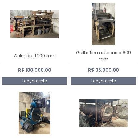
Guilhotina mêcanica 600
Calandra 1.200 mm
mm
R$ 180.000,00
R$ 35.000,00
Lançamento
Lançamento