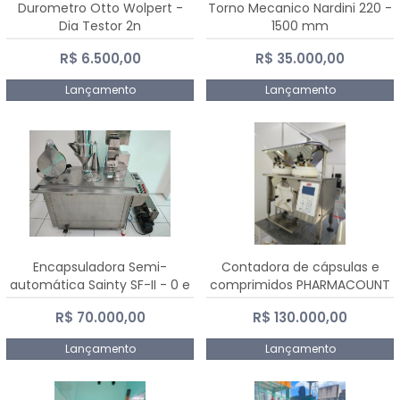
Durometro Otto Wolpert -
Torno Mecanico Nardini 220 -
Dia Testor 2n
1500 mm
R$ 6.500,00
R$ 35.000,00
Lançamento
Lançamento
Encapsuladora Semi-
Contadora de cápsulas e
automática Sainty SF-II - 0 e
comprimidos PHARMACOUNT
00
- 2-2R3
R$ 70.000,00
R$ 130.000,00
Lançamento
Lançamento