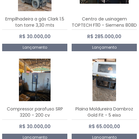
Empilhadeira a gás Clark 1.5
Centro de usinagem
ton torre 3,30 mts
TOPTECH F110 - Siemens 808D
Advanced
R$ 30.000,00
R$ 285.000,00
Lançamento
Lançamento
Compressor parafuso SRP
Plaina Moldureira Dambroz
3200 - 200 cv
Gold Fit - 5 eixo
R$ 30.000,00
R$ 65.000,00
Lançamento
Lançamento