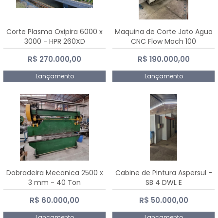
Corte Plasma Oxipira 6000 x
Maquina de Corte Jato Agua
3000 - HPR 260XD
CNC Flow Mach 100
R$ 270.000,00
R$ 190.000,00
Lançamento
Lançamento
Dobradeira Mecanica 2500 x
Cabine de Pintura Aspersul -
3 mm - 40 Ton
SB 4 DWL E
R$ 60.000,00
R$ 50.000,00
Lançamento
Lançamento