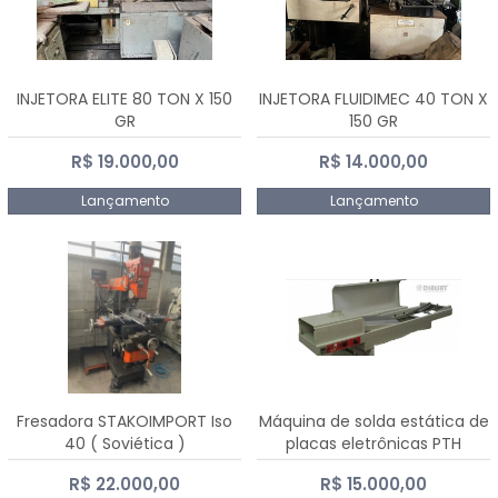
INJETORA ELITE 80 TON X 150
INJETORA FLUIDIMEC 40 TON X
GR
150 GR
R$ 19.000,00
R$ 14.000,00
Lançamento
Lançamento
Fresadora STAKOIMPORT Iso
Máquina de solda estática de
40 ( Soviética )
placas eletrônicas PTH
DIALSAT
R$ 22.000,00
R$ 15.000,00