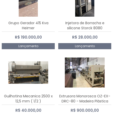
Grupo Gerador 415 Kva
Injetora de Borracha e
Heimer
silicone Storck 8080
R$ 190.000,00
R$ 28.000,00
Lançamento
Lançamento
Guilhotina Mecanica 2500 x
Extrusora Monorosca OZ-EX-
12,5 mm ( 1/2 )
DRC-80 - Madeira Plástica
R$ 40.000,00
R$ 900.000,00