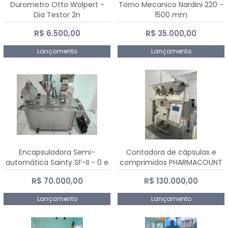
Durometro Otto Wolpert -
Torno Mecanico Nardini 220 -
Dia Testor 2n
1500 mm
R$ 6.500,00
R$ 35.000,00
Lançamento
Lançamento
Encapsuladora Semi-
Contadora de cápsulas e
automática Sainty SF-II - 0 e
comprimidos PHARMACOUNT
00
- 2-2R3
R$ 70.000,00
R$ 130.000,00
Lançamento
Lançamento