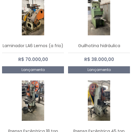
Laminador LA6 Lemos (a frio)
Guilhotina hidráulica
R$ 70.000,00
R$ 38.000,00
Lançamento
Lançamento
Prensa Excêntrica 18 ton
Prensa Excêntrica 45 ton