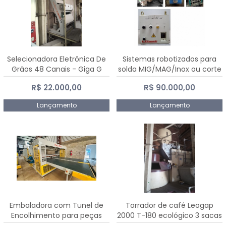
Selecionadora Eletrônica De
Sistemas robotizados para
Grãos 48 Canais - Giga G
solda MIG/MAG/Inox ou corte
10000
plasma
R$ 22.000,00
R$ 90.000,00
Lançamento
Lançamento
Embaladora com Tunel de
Torrador de café Leogap
Encolhimento para peças
2000 T-180 ecológico 3 sacas
grandes portas janelas -
de carga 540 kg/h