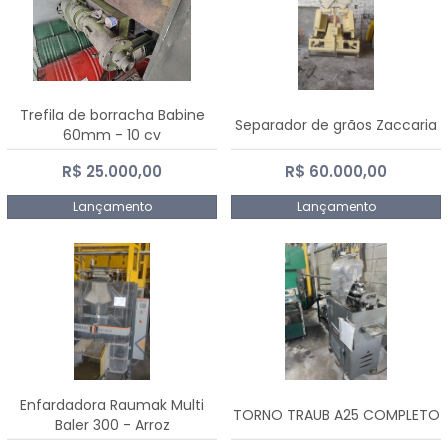
Trefila de borracha Babine
Separador de grãos Zaccaria
60mm - 10 cv
R$ 25.000,00
R$ 60.000,00
Lançamento
Lançamento
Enfardadora Raumak Multi
TORNO TRAUB A25 COMPLETO
Baler 300 - Arroz