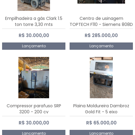
Empilhadeira a gás Clark 1.5
Centro de usinagem
ton torre 3,30 mts
TOPTECH F110 - Siemens 808D
Advanced
R$ 30.000,00
R$ 285.000,00
Lançamento
Lançamento
Compressor parafuso SRP
Plaina Moldureira Dambroz
3200 - 200 cv
Gold Fit - 5 eixo
R$ 30.000,00
R$ 65.000,00
Lançamento
Lançamento