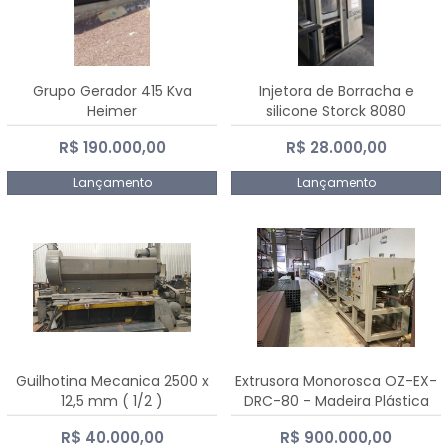
Grupo Gerador 415 Kva
Injetora de Borracha e
Heimer
silicone Storck 8080
R$ 190.000,00
R$ 28.000,00
Lançamento
Lançamento
Guilhotina Mecanica 2500 x
Extrusora Monorosca OZ-EX-
12,5 mm ( 1/2 )
DRC-80 - Madeira Plástica
R$ 40.000,00
R$ 900.000,00