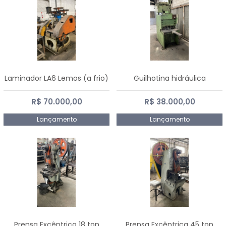
Laminador LA6 Lemos (a frio)
Guilhotina hidráulica
R$ 70.000,00
R$ 38.000,00
Lançamento
Lançamento
Prensa Excêntrica 18 ton
Prensa Excêntrica 45 ton