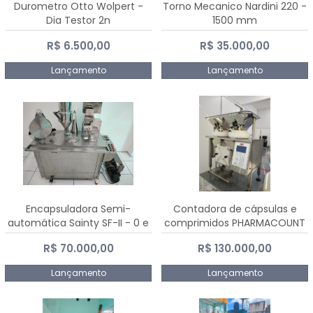
Durometro Otto Wolpert -
Torno Mecanico Nardini 220 -
Dia Testor 2n
1500 mm
R$ 6.500,00
R$ 35.000,00
Lançamento
Lançamento
Encapsuladora Semi-
Contadora de cápsulas e
automática Sainty SF-II - 0 e
comprimidos PHARMACOUNT
00
- 2-2R3
R$ 70.000,00
R$ 130.000,00
Lançamento
Lançamento