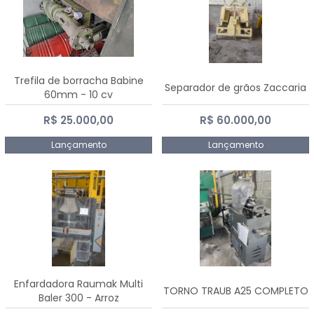
Trefila de borracha Babine
Separador de grãos Zaccaria
60mm - 10 cv
R$ 25.000,00
R$ 60.000,00
Lançamento
Lançamento
Enfardadora Raumak Multi
TORNO TRAUB A25 COMPLETO
Baler 300 - Arroz