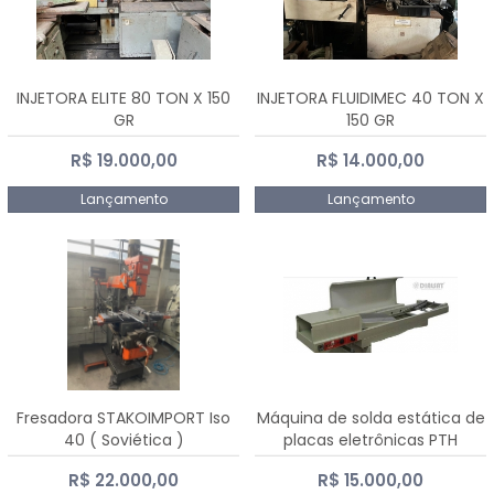
INJETORA ELITE 80 TON X 150
INJETORA FLUIDIMEC 40 TON X
GR
150 GR
R$ 19.000,00
R$ 14.000,00
Lançamento
Lançamento
Fresadora STAKOIMPORT Iso
Máquina de solda estática de
40 ( Soviética )
placas eletrônicas PTH
DIALSAT
R$ 22.000,00
R$ 15.000,00