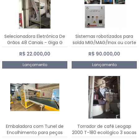
Selecionadora Eletrônica De
Sistemas robotizados para
Grãos 48 Canais - Giga G
solda MIG/MAG/Inox ou corte
10000
plasma
R$ 22.000,00
R$ 90.000,00
Lançamento
Lançamento
Embaladora com Tunel de
Torrador de café Leogap
Encolhimento para peças
2000 T-180 ecológico 3 sacas
grandes portas janelas -
de carga 540 kg/h