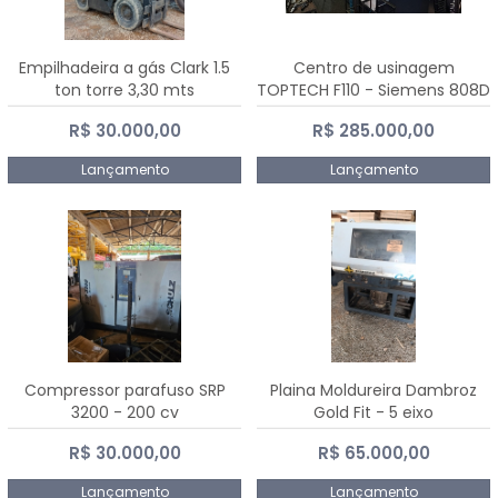
Empilhadeira a gás Clark 1.5
Centro de usinagem
ton torre 3,30 mts
TOPTECH F110 - Siemens 808D
Advanced
R$ 30.000,00
R$ 285.000,00
Lançamento
Lançamento
Compressor parafuso SRP
Plaina Moldureira Dambroz
3200 - 200 cv
Gold Fit - 5 eixo
R$ 30.000,00
R$ 65.000,00
Lançamento
Lançamento