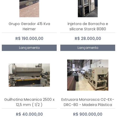
Grupo Gerador 415 Kva
Injetora de Borracha e
Heimer
silicone Storck 8080
R$ 190.000,00
R$ 28.000,00
Lançamento
Lançamento
Guilhotina Mecanica 2500 x
Extrusora Monorosca OZ-EX-
12,5 mm ( 1/2 )
DRC-80 - Madeira Plástica
R$ 40.000,00
R$ 900.000,00