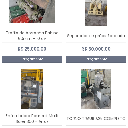
Trefila de borracha Babine
Separador de grãos Zaccaria
60mm - 10 cv
R$ 25.000,00
R$ 60.000,00
Lançamento
Lançamento
Enfardadora Raumak Multi
TORNO TRAUB A25 COMPLETO
Baler 300 - Arroz