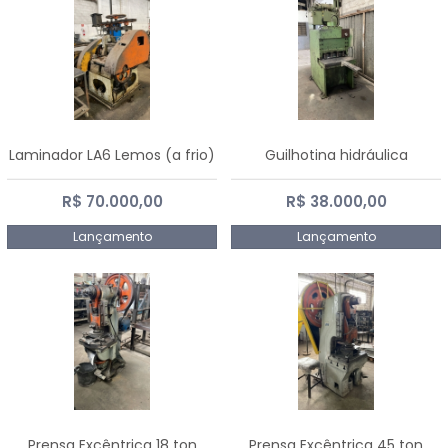
Laminador LA6 Lemos (a frio)
Guilhotina hidráulica
R$ 70.000,00
R$ 38.000,00
Lançamento
Lançamento
Prensa Excêntrica 18 ton
Prensa Excêntrica 45 ton