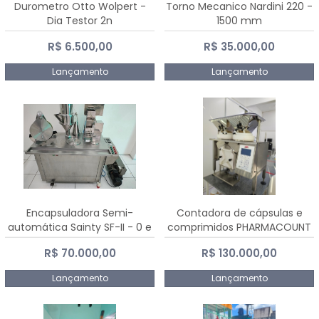
Durometro Otto Wolpert -
Torno Mecanico Nardini 220 -
Dia Testor 2n
1500 mm
R$ 6.500,00
R$ 35.000,00
Lançamento
Lançamento
Encapsuladora Semi-
Contadora de cápsulas e
automática Sainty SF-II - 0 e
comprimidos PHARMACOUNT
00
- 2-2R3
R$ 70.000,00
R$ 130.000,00
Lançamento
Lançamento