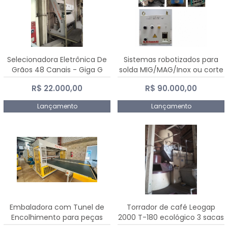
Selecionadora Eletrônica De
Sistemas robotizados para
Grãos 48 Canais - Giga G
solda MIG/MAG/Inox ou corte
10000
plasma
R$ 22.000,00
R$ 90.000,00
Lançamento
Lançamento
Embaladora com Tunel de
Torrador de café Leogap
Encolhimento para peças
2000 T-180 ecológico 3 sacas
grandes portas janelas -
de carga 540 kg/h