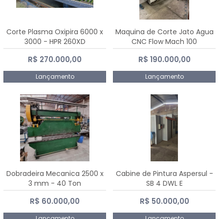
Corte Plasma Oxipira 6000 x
Maquina de Corte Jato Agua
3000 - HPR 260XD
CNC Flow Mach 100
R$ 270.000,00
R$ 190.000,00
Lançamento
Lançamento
Dobradeira Mecanica 2500 x
Cabine de Pintura Aspersul -
3 mm - 40 Ton
SB 4 DWL E
R$ 60.000,00
R$ 50.000,00
Lançamento
Lançamento