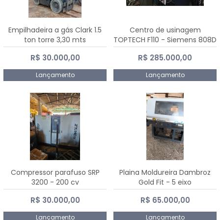
Empilhadeira a gás Clark 1.5
Centro de usinagem
ton torre 3,30 mts
TOPTECH F110 - Siemens 808D
Advanced
R$ 30.000,00
R$ 285.000,00
Lançamento
Lançamento
Compressor parafuso SRP
Plaina Moldureira Dambroz
3200 - 200 cv
Gold Fit - 5 eixo
R$ 30.000,00
R$ 65.000,00
Lançamento
Lançamento