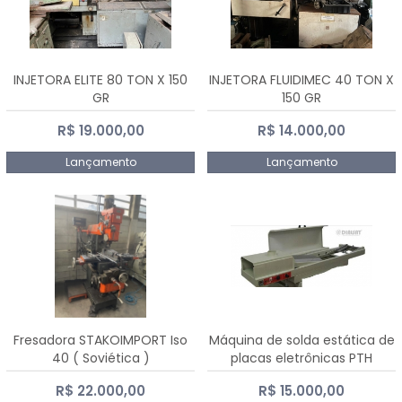
INJETORA ELITE 80 TON X 150
INJETORA FLUIDIMEC 40 TON X
GR
150 GR
R$ 19.000,00
R$ 14.000,00
Lançamento
Lançamento
Fresadora STAKOIMPORT Iso
Máquina de solda estática de
40 ( Soviética )
placas eletrônicas PTH
DIALSAT
R$ 22.000,00
R$ 15.000,00