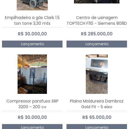
Empilhadeira a gás Clark 1.5
Centro de usinagem
ton torre 3,30 mts
TOPTECH F110 - Siemens 808D
Advanced
R$ 30.000,00
R$ 285.000,00
Lançamento
Lançamento
Compressor parafuso SRP
Plaina Moldureira Dambroz
3200 - 200 cv
Gold Fit - 5 eixo
R$ 30.000,00
R$ 65.000,00
Lançamento
Lançamento