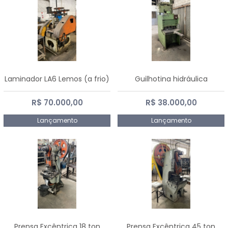
Laminador LA6 Lemos (a frio)
Guilhotina hidráulica
R$ 70.000,00
R$ 38.000,00
Lançamento
Lançamento
Prensa Excêntrica 18 ton
Prensa Excêntrica 45 ton