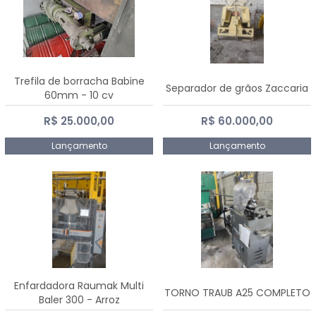
Trefila de borracha Babine
Separador de grãos Zaccaria
60mm - 10 cv
R$ 25.000,00
R$ 60.000,00
Lançamento
Lançamento
Enfardadora Raumak Multi
TORNO TRAUB A25 COMPLETO
Baler 300 - Arroz