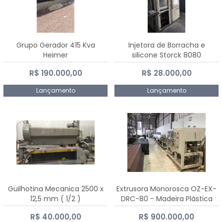
Grupo Gerador 415 Kva
Injetora de Borracha e
Heimer
silicone Storck 8080
R$ 190.000,00
R$ 28.000,00
Lançamento
Lançamento
Guilhotina Mecanica 2500 x
Extrusora Monorosca OZ-EX-
12,5 mm ( 1/2 )
DRC-80 - Madeira Plástica
R$ 40.000,00
R$ 900.000,00