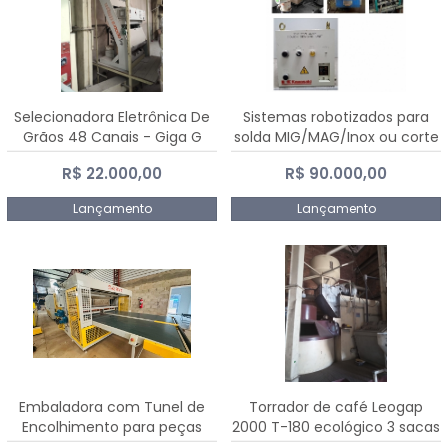
Selecionadora Eletrônica De
Sistemas robotizados para
Grãos 48 Canais - Giga G
solda MIG/MAG/Inox ou corte
10000
plasma
R$ 22.000,00
R$ 90.000,00
Lançamento
Lançamento
Embaladora com Tunel de
Torrador de café Leogap
Encolhimento para peças
2000 T-180 ecológico 3 sacas
grandes portas janelas -
de carga 540 kg/h