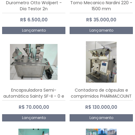
Durometro Otto Wolpert -
Torno Mecanico Nardini 220 -
Dia Testor 2n
1500 mm
R$ 6.500,00
R$ 35.000,00
Lançamento
Lançamento
Encapsuladora Semi-
Contadora de cápsulas e
automática Sainty SF-II - 0 e
comprimidos PHARMACOUNT
00
- 2-2R3
R$ 70.000,00
R$ 130.000,00
Lançamento
Lançamento