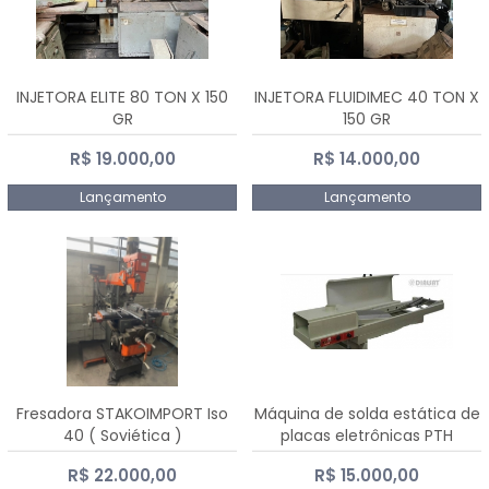
INJETORA ELITE 80 TON X 150
INJETORA FLUIDIMEC 40 TON X
GR
150 GR
R$ 19.000,00
R$ 14.000,00
Lançamento
Lançamento
Fresadora STAKOIMPORT Iso
Máquina de solda estática de
40 ( Soviética )
placas eletrônicas PTH
DIALSAT
R$ 22.000,00
R$ 15.000,00