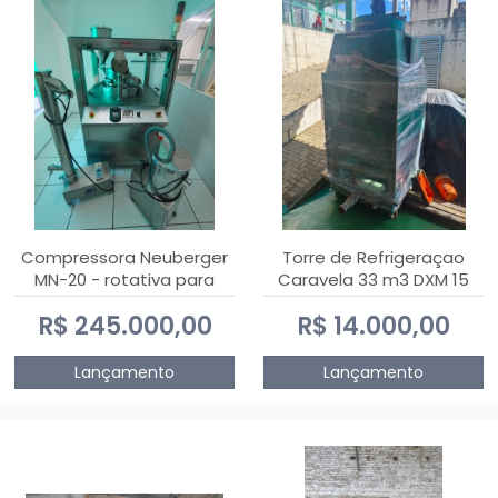
Compressora Neuberger
Torre de Refrigeraçao
MN-20 - rotativa para
Caravela 33 m3 DXM 15
produção de
R$ 245.000,00
R$ 14.000,00
comprimidos
Lançamento
Lançamento