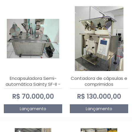
Encapsuladora Semi-
Contadora de cápsulas e
automática Sainty SF-II -
comprimidos
0 e 00
PHARMACOUNT - 2-2R3
R$ 70.000,00
R$ 130.000,00
Lançamento
Lançamento