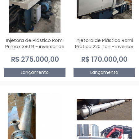
Injetora de Plástico Romi
Injetora de Plástico Romi
Primax 380 R - inversor de
Pratica 220 Ton - inversor
frequência NR 12
de frequência NR 12
R$ 275.000,00
R$ 170.000,00
Lançamento
Lançamento