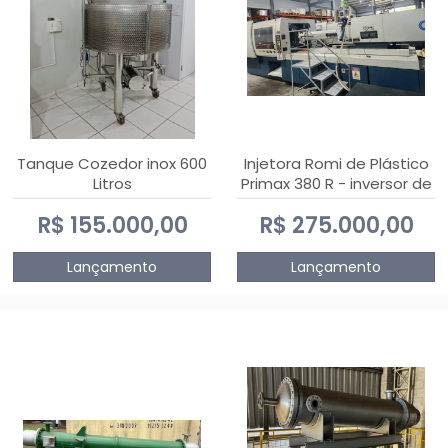
Tanque Cozedor inox 600
Injetora Romi de Plástico
Litros
Primax 380 R - inversor de
frequência NR 12 - 2008
R$ 155.000,00
R$ 275.000,00
Lançamento
Lançamento