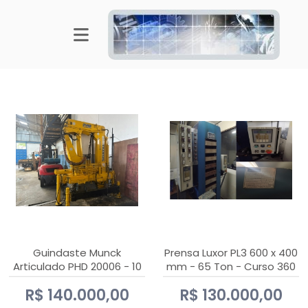
Guindaste Munck
Prensa Luxor PL3 600 x 400
Articulado PHD 20006 - 10
mm - 65 Ton - Curso 360
Ton
mm
R$ 140.000,00
R$ 130.000,00