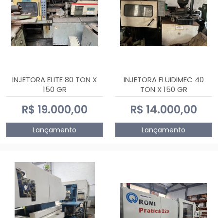
INJETORA ELITE 80 TON X
INJETORA FLUIDIMEC 40
150 GR
TON X 150 GR
R$ 19.000,00
R$ 14.000,00
Lançamento
Lançamento