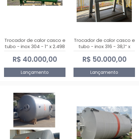
Trocador de calor casco e
Trocador de calor casco e
tubo - inox 304 - 1” x 2.498
tubo - inox 316 - 38,1” x
mm
2.030 mm
R$ 40.000,00
R$ 50.000,00
Lançamento
Lançamento