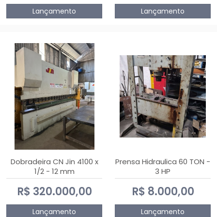
Lançamento
Lançamento
Dobradeira CN Jin 4100 x
Prensa Hidraulica 60 TON -
1/2 - 12 mm
3 HP
R$ 320.000,00
R$ 8.000,00
Lançamento
Lançamento