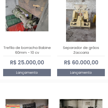
Trefila de borracha Babine
Separador de grãos
60mm - 10 cv
Zaccaria
R$ 25.000,00
R$ 60.000,00
Lançamento
Lançamento