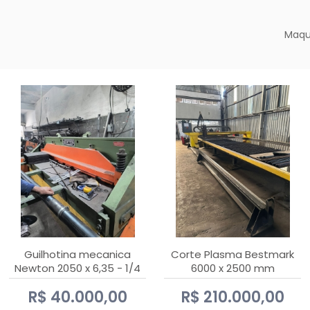
Maqu
Guilhotina mecanica
Corte Plasma Bestmark
Newton 2050 x 6,35 - 1/4
6000 x 2500 mm
Hypertherm MaxPro 200
R$ 40.000,00
R$ 210.000,00