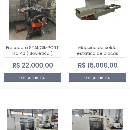
Fresadora STAKOIMPORT
Máquina de solda
Iso 40 ( Soviética )
estática de placas
eletrônicas PTH DIALSAT
R$ 22.000,00
R$ 15.000,00
Lançamento
Lançamento