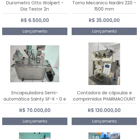
Durometro Otto Wolpert -
Torno Mecanico Nardini 220 -
Dia Testor 2n
1500 mm
R$ 6.500,00
R$ 35.000,00
Lançamento
Lançamento
Encapsuladora Semi-
Contadora de cápsulas e
automática Sainty SF-II - 0 e
comprimidos PHARMACOUNT
00
- 2-2R3
R$ 70.000,00
R$ 130.000,00
Lançamento
Lançamento