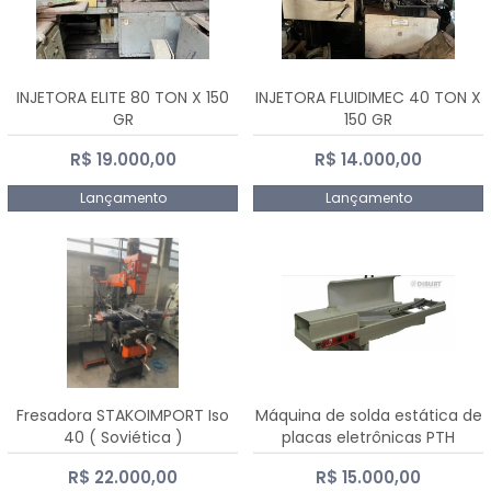
INJETORA ELITE 80 TON X 150
INJETORA FLUIDIMEC 40 TON X
GR
150 GR
R$ 19.000,00
R$ 14.000,00
Lançamento
Lançamento
Fresadora STAKOIMPORT Iso
Máquina de solda estática de
40 ( Soviética )
placas eletrônicas PTH
DIALSAT
R$ 22.000,00
R$ 15.000,00