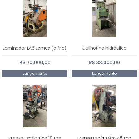
Laminador LA6 Lemos (a frio)
Guilhotina hidráulica
R$ 70.000,00
R$ 38.000,00
Lançamento
Lançamento
Prensa Excêntrica 18 ton
Prensa Excêntrica 45 ton