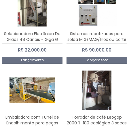
Selecionadora Eletrônica De
Sistemas robotizados para
Grãos 48 Canais - Giga G
solda MIG/MAG/Inox ou corte
10000
plasma
R$ 22.000,00
R$ 90.000,00
Lançamento
Lançamento
Embaladora com Tunel de
Torrador de café Leogap
Encolhimento para peças
2000 T-180 ecológico 3 sacas
grandes portas janelas -
de carga 540 kg/h