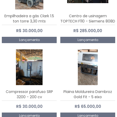
Empilhadeira a gás Clark 1.5
Centro de usinagem
ton torre 3,30 mts
TOPTECH F110 - Siemens 808D
Advanced
R$ 30.000,00
R$ 285.000,00
Lançamento
Lançamento
Compressor parafuso SRP
Plaina Moldureira Dambroz
3200 - 200 cv
Gold Fit - 5 eixo
R$ 30.000,00
R$ 65.000,00
Lançamento
Lançamento