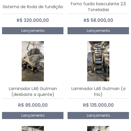
Forno fusão basculante 2,5
Sistema de Roda de fundição
Toneladas
R$ 320.000,00
R$ 58.000,00
Lançamento
Lançamento
Laminador LA6 Gutman
Laminador LA6 Gutman (a
(desbaste a quente)
frio)
R$ 95.000,00
R$ 135.000,00
Lançamento
Lançamento