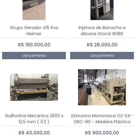
Grupo Gerador 415 Kva
Injetora de Borracha e
Heimer
silicone Storck 8080
R$ 190.000,00
R$ 28.000,00
Lançamento
Lançamento
Guilhotina Mecanica 2500 x
Extrusora Monorosca OZ-EX-
12,5 mm ( 1/2 )
DRC-80 - Madeira Plástica
R$ 40.000,00
R$ 900.000,00