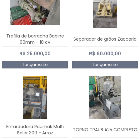
Trefila de borracha Babine
Separador de grãos Zaccaria
60mm - 10 cv
R$ 25.000,00
R$ 60.000,00
Lançamento
Lançamento
Enfardadora Raumak Multi
TORNO TRAUB A25 COMPLETO
Baler 300 - Arroz